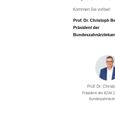
Kommen Sie vorbei!
Prof. Dr. Christoph B
Präsident der
Bundeszahnärzteka
Prof. Dr. Chris
Präsident der BZÄK (
Bundeszahnärz