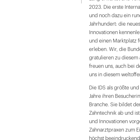
2023. Die erste Inter
und noch dazu ein rund
Jahrhundert: die neue
Innovationen kennenle
und einen Marktplatz 
erleben. Wir, die Bund
gratulieren zu diesem
freuen uns, auch bei d
uns in diesem welt­of
Die IDS als größte und
Jahre ihren Besucherin
Branche. Sie bildet de
Zahntechnik ab und ist
und Innovationen vorge
Zahnarztpraxen zum Ei
höchst beeindruckend: