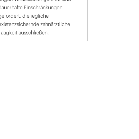
dauerhafte Einschränkungen
gefordert, die jegliche
existenzsichernde zahnärztliche
Tätigkeit ausschließen.