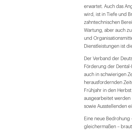
erwartet. Auch das Ang
wird, ist in Tiefe und
zahntechnischen Bereic
Wartung, aber auch zu 
und Organisationsmitte
Dienstleistungen ist di
Der Verband der Deutsc
Förderung der Dental-
auch in schwierigen Ze
herausfordernden Zeit
Frühjahr in den Herbs
ausgearbeitet werden
sowie Ausstellenden e
Eine neue Bedrohung –
gleichermaßen – braut