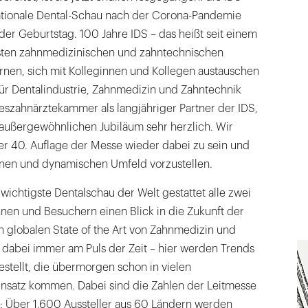
nationale Dental-Schau nach der Corona-Pandemie
er Geburtstag. 100 Jahre IDS – das heißt seit einem
sten zahn­medizinischen und zahntechnischen
rnen, sich mit Kolleginnen und Kollegen austauschen
für Dentalindustrie, Zahnmedizin und Zahntechnik
eszahnärztekammer als langjähriger Partner der IDS,
 außergewöhnlichen Jubiläum sehr herzlich. Wir
er 40. Auflage der Messe wieder dabei zu sein und
fenen und dynamischen Umfeld vorzustellen.
 wichtigste Dentalschau der Welt gestattet alle zwei
nen und Besuchern einen Blick in die Zukunft der
n globalen State of the Art von Zahnmedizin und
 dabei immer am Puls der Zeit – hier werden Trends
stellt, die übermorgen schon in vielen
nsatz kommen. Dabei sind die Zahlen der Leitmesse
 Über 1.600 Aussteller aus 60 Ländern werden