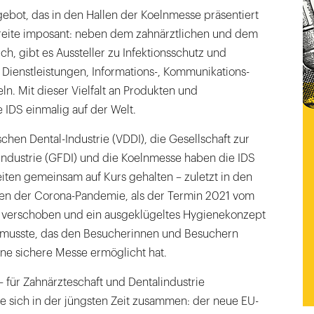
ebot, das in den Hallen der Koelnmesse präsentiert
 Breite imposant: neben dem zahnärztlichen und dem
h, gibt es Aussteller zu Infektionsschutz und
Dienstleistungen, Informations-, Kommunikations-
ln. Mit dieser Vielfalt an Produkten und
e IDS einmalig auf der Welt.
hen Dental-Industrie (VDDI), die Gesellschaft zur
Industrie (GFDI) und die Koelnmesse haben die IDS
iten gemeinsam auf Kurs gehalten – zuletzt in den
en der Corona-Pandemie, als der Termin 2021 vom
t verschoben und ein ausgeklügeltes Hygienekonzept
 musste, das den Besucherinnen und Besuchern
ine sichere Messe ermöglicht hat.
 für Zahnärzteschaft und Dentalindustrie
e sich in der jüngsten Zeit zusammen: der neue EU-