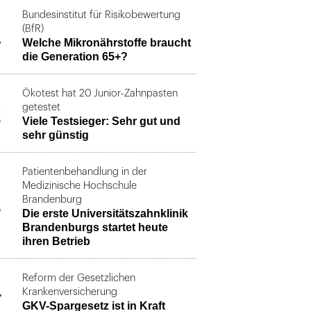
Bundesinstitut für Risikobewertung
1
(BfR)
Welche Mikronährstoffe braucht
die Generation 65+?
Ökotest hat 20 Junior-Zahnpasten
2
getestet
Viele Testsieger: Sehr gut und
sehr günstig
Patientenbehandlung in der
Medizinische Hochschule
3
Brandenburg
Die erste Universitätszahnklinik
Brandenburgs startet heute
ihren Betrieb
Reform der Gesetzlichen
4
Krankenversicherung
GKV-Spargesetz ist in Kraft