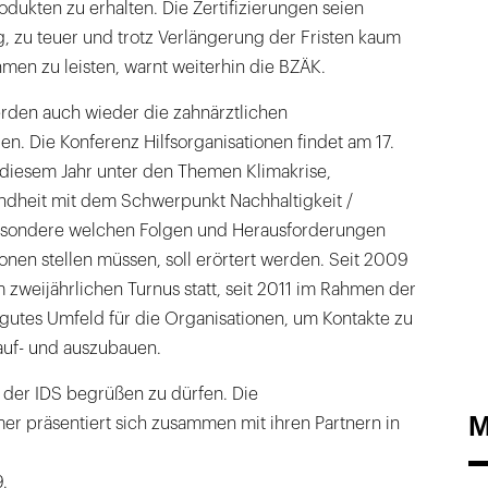
ukten zu erhalten. Die Zertifizierungen seien
, zu teuer und trotz Verlängerung der Fristen kaum
men zu leisten, warnt weiterhin die BZÄK.
den auch wieder die zahnärztlichen
en. Die Konferenz Hilfs­organisationen findet am 17.
n diesem Jahr unter den Themen Klimakrise,
dheit mit dem Schwerpunkt Nachhaltigkeit /
besondere welchen Folgen und Herausforderungen
ionen stellen müssen, soll erörtert werden. Seit 2009
m zweijährlichen Turnus statt, seit 2011 im Rahmen der
n gutes Umfeld für die Organisationen, um Kontakte zu
auf- und auszubauen.
f der IDS begrüßen zu dürfen. Die
M
 präsentiert sich zusammen mit ihren Partnern in
.