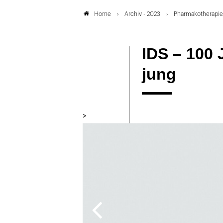
Archiv - 2023
Pharmakotherapie
Home
IDS – 100
jung
>