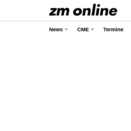
News
CME
Termine