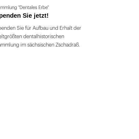
mmlung "Dentales Erbe"
penden Sie jetzt!
enden Sie für Aufbau und Erhalt der
ltgrößten dentalhistorischen
ammlung im sächsischen Zschadraß.