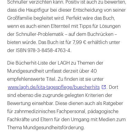
Schnuller verzichten kann. Positiv ist auch zu bewerten,
dass die Hauptfigur bei dieser Entscheidung von seiner
Großfamilie begleitet wird. Perfekt wäre das Buch,
wenn es auch einen Elternteil mit Tipps für Lösungen
der Schnuller-Proble­matik – auf dem Buchrücken –
bieten würde. Das Buch ist für 7,99 € erhältlich unter
der ISBN 978-3-8458-4763-4.
Die Bücherhit-Liste der LAGH zu Themen der
Mundgesundheit umfasst derzeit über 40
empfehlenswerte Titel. Zu finden ist sie unter
www.lagh.de/kita-tagespflege/buecherhits
. Dort
sind ebenso die zugrunde gelegten Kriterien der
Bewertung einsehbar. Diese dienen auch als Ratgeber
für zahnmedizinisches Fachpersonal, pädagogische
Fachkräfte und Eltern für den Umgang mit Medien zum
Thema Mundgesundheitsförderung.