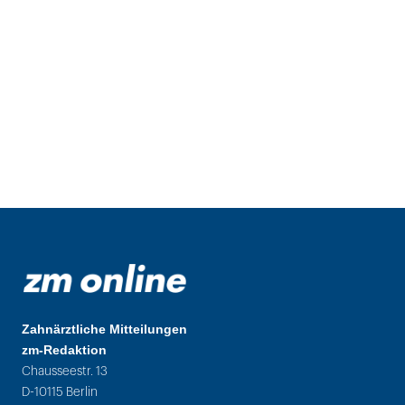
Zahnärztliche Mitteilungen
zm-Redaktion
Chausseestr. 13
D-10115 Berlin