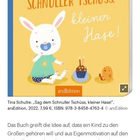
Lightb
Tina Schulte: „Sag dem Schnuller Tschüss, kleiner Hase!",
öffnen
© arsEdition
arsEdition, 2022, 7,99 €, ISBN: 978-3-8458-4763-4
Das Buch greift die Idee auf, dass ein Kind zu den
Großen gehören will und aus Eigenmotivation auf den