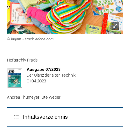
Lightbox
© lagom - stock.adobe.com
öffnen
Heftarchiv Praxis
Ausgabe 07/2023
Der Glanz der alten Technik
01.04.2023
Andrea Thumeyer
,
Ute Weber
Inhaltsverzeichnis