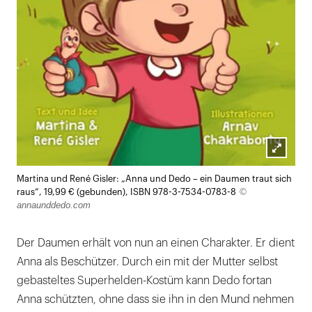
Lightb
Martina und René Gisler: „Anna und Dedo – ein Daumen traut sich
öffnen
©
raus“, 19,99 € (gebunden), ISBN 978-3-7534-0783-8
annaunddedo.com
Der Daumen erhält von nun an einen Charakter. Er dient
Anna als Beschützer. Durch ein mit der Mutter selbst
gebasteltes Superhelden-Kostüm kann Dedo fortan
Anna schützten, ohne dass sie ihn in den Mund nehmen