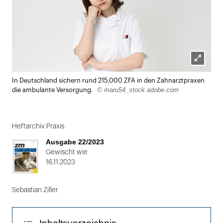
Lightbox
In Deutschland sichern rund 215.000 ZFA in den Zahnarztpraxen
öffnen
© maru54_stock.adobe.com
die ambulante Versorgung.
Heftarchiv Praxis
Ausgabe 22/2023
Gewischt wie
16.11.2023
Sebastian Ziller