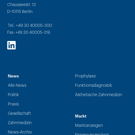
Chausseestr. 13
D-10115 Berlin
Tel.: +49 30 40005-300
Fax: +49 30 40005-319
LinkedIn
News
Prophylaxe
Alle News
Funktionsdiagnostik
Politik
Ästhetische Zahnmedizin
Praxis
Gesellschaft
Markt
Zahnmedizin
Marktanzeigen
News-Archiv
Firmenverzeichnis