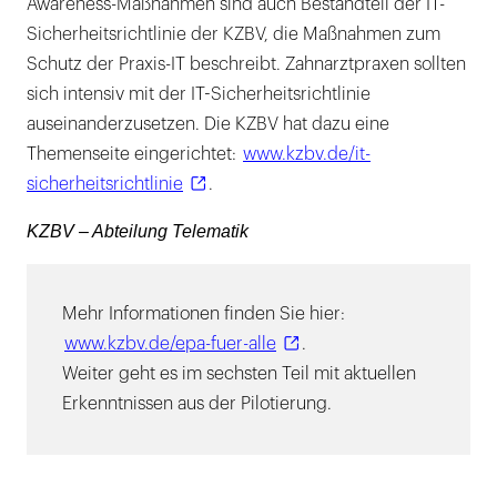
Awareness-Maßnahmen sind auch Bestandteil der IT-
Sicherheitsrichtlinie der KZBV, die Maßnahmen zum
Schutz der Praxis-IT beschreibt. Zahnarztpraxen sollten
sich intensiv mit der IT-Sicherheitsrichtlinie
auseinanderzusetzen. Die KZBV hat dazu eine
Themenseite eingerichtet:
www.kzbv.de/it-
sicherheitsrichtlinie
.
KZBV – Abteilung Telematik
Mehr Informationen finden Sie hier:
www.kzbv.de/epa-fuer-alle
.
Weiter geht es im sechsten Teil mit aktuellen
Erkenntnissen aus der Pilotierung.