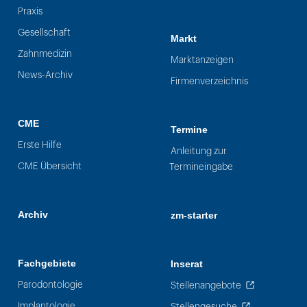
Praxis
Gesellschaft
Markt
Zahnmedizin
Marktanzeigen
News-Archiv
Firmenverzeichnis
CME
Termine
Erste Hilfe
Anleitung zur
CME Übersicht
Termineingabe
Archiv
zm-starter
Fachgebiete
Inserat
Parodontologie
Stellenangebote
Implantologie
Stellengesuche