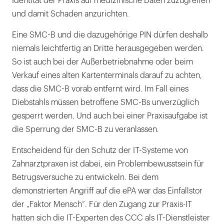
Identität der Praxis auf medizinische Daten zuzugreifen
und damit Schaden anzurichten.
Eine SMC-B und die dazugehörige PIN dürfen deshalb
niemals leichtfertig an Dritte herausgegeben werden.
So ist auch bei der Außerbetriebnahme oder beim
Verkauf eines alten Kartenterminals darauf zu achten,
dass die SMC-B vorab entfernt wird. Im Fall eines
Diebstahls müssen betroffene SMC-Bs unverzüglich
gesperrt werden. Und auch bei einer Praxisaufgabe ist
die Sperrung der SMC-B zu veranlassen.
Entscheidend für den Schutz der IT-Systeme von
Zahnarztpraxen ist dabei, ein Problembewusstsein für
Betrugsversuche zu entwickeln. Bei dem
demonstrierten Angriff auf die ePA war das Einfallstor
der „Faktor Mensch“. Für den Zugang zur Praxis-IT
hatten sich die IT-Experten des CCC als IT-Dienstleister