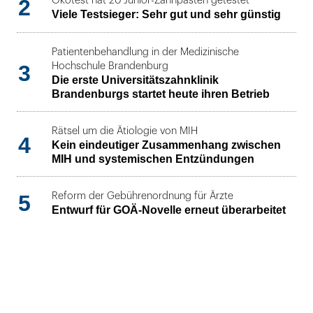
2
Ökotest hat 20 Junior-Zahnpasten getestet
Viele Testsieger: Sehr gut und sehr günstig
Patientenbehandlung in der Medizinische
3
Hochschule Brandenburg
Die erste Universitätszahnklinik
Brandenburgs startet heute ihren Betrieb
Rätsel um die Ätiologie von MIH
4
Kein eindeutiger Zusammenhang zwischen
MIH und systemischen Entzündungen
5
Reform der Gebührenordnung für Ärzte
Entwurf für GOÄ-Novelle erneut überarbeitet