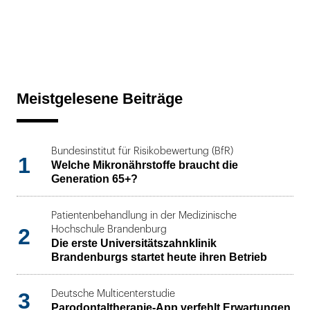
Meistgelesene Beiträge
Bundesinstitut für Risikobewertung (BfR)
1
Welche Mikronährstoffe braucht die
Generation 65+?
Patientenbehandlung in der Medizinische
2
Hochschule Brandenburg
Die erste Universitätszahnklinik
Brandenburgs startet heute ihren Betrieb
3
Deutsche Multicenterstudie
Parodontaltherapie-App verfehlt Erwartungen