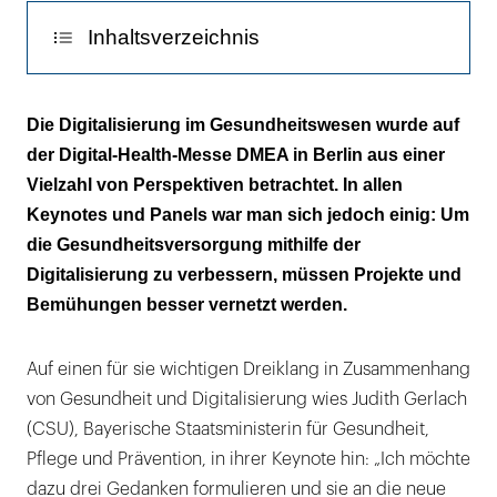
Inhaltsverzeichnis
Lost in Digitalization
Die Digitalisierung im Gesundheitswesen wurde auf
der Digital-Health-Messe DMEA in Berlin aus einer
Viele News zur ePA
Vielzahl von Perspektiven betrachtet. In allen
Wanted: ein europäisches Mindset
Keynotes und Panels war man sich jedoch einig: Um
die Gesundheitsversorgung mithilfe der
Digitalisierung zu verbessern, müssen Projekte und
Bemühungen besser vernetzt werden.
Auf einen für sie wichtigen Dreiklang in Zusammenhang
von Gesundheit und Digitalisierung wies Judith Gerlach
(CSU), Bayerische Staatsministerin für Gesundheit,
Pflege und Prävention, in ihrer Keynote hin: „Ich möchte
dazu drei Gedanken formulieren und sie an die neue