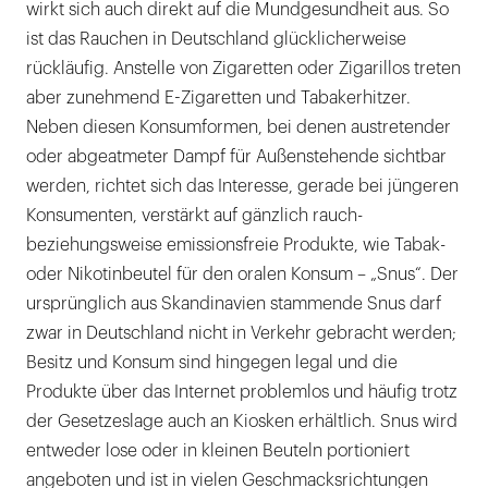
wirkt sich auch direkt auf die Mundgesundheit aus. So
ist das Rauchen in Deutschland glücklicherweise
rückläufig. Anstelle von Zigaretten oder Zigarillos treten
aber zunehmend E-Zigaretten und Tabakerhitzer.
Neben diesen Konsumformen, bei denen austretender
oder abgeatmeter Dampf für Außenstehende sichtbar
werden, richtet sich das Interesse, gerade bei jüngeren
Konsumenten, verstärkt auf gänzlich rauch-
beziehungsweise emissionsfreie Produkte, wie Tabak-
oder Nikotinbeutel für den oralen Konsum – „Snus“. Der
ursprünglich aus Skandinavien stammende Snus darf
zwar in Deutschland nicht in Verkehr gebracht werden;
Besitz und Konsum sind hingegen legal und die
Produkte über das Internet problemlos und häufig trotz
der Gesetzeslage auch an Kiosken erhältlich. Snus wird
entweder lose oder in kleinen Beuteln portioniert
angeboten und ist in vielen Geschmacksrichtungen