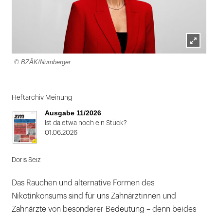
Lightbox
© BZÄK/Nürnberger
öffnen
Heftarchiv Meinung
Ausgabe 11/2026
Ist da etwa noch ein Stück?
01.06.2026
Doris Seiz
Das Rauchen und alternative Formen des
Nikotinkonsums sind für uns Zahnärztinnen und
Zahnärzte von besonderer Bedeutung – denn beides