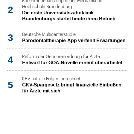
Patientenbehandlung in der Medizinische
2
Hochschule Brandenburg
Die erste Universitätszahnklinik
Brandenburgs startet heute ihren Betrieb
3
Deutsche Multicenterstudie
Parodontaltherapie-App verfehlt Erwartungen
4
Reform der Gebührenordnung für Ärzte
Entwurf für GOÄ-Novelle erneut überarbeitet
KBV hat die Folgen berechnet
5
GKV-Spargesetz bringt finanzielle Einbußen
für Ärzte mit sich