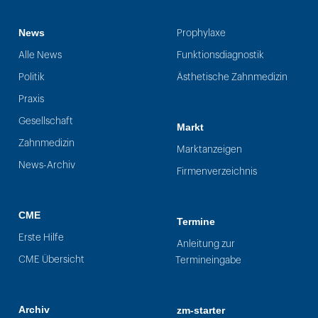
News
Prophylaxe
Alle News
Funktionsdiagnostik
Politik
Ästhetische Zahnmedizin
Praxis
Gesellschaft
Markt
Zahnmedizin
Marktanzeigen
News-Archiv
Firmenverzeichnis
CME
Termine
Erste Hilfe
Anleitung zur
CME Übersicht
Termineingabe
Archiv
zm-starter