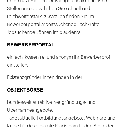
unterstützt Sie bei der Fachpersonalsuche. Eine
Stellenanzeige schalten Sie schnell und
reichweitenstark, zusätzlich finden Sie im
Bewerberportal arbeitssuchende Fachkräfte.
Jobsuchende können im blaudental
BEWERBERPORTAL
einfach, kostenfrei und anonym Ihr Bewerberprofil
einstellen.
Existenzgründer:innen finden in der
OBJEKTBÖRSE
bundesweit attraktive Neugründungs- und
Übernahmeangebote.
Tagesaktuelle Fortbildungsangebote, Webinare und
Kurse für das gesamte Praxisteam finden Sie in der