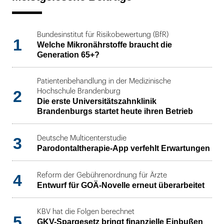
Bundesinstitut für Risikobewertung (BfR)
1
Welche Mikronährstoffe braucht die
Generation 65+?
Patientenbehandlung in der Medizinische
2
Hochschule Brandenburg
Die erste Universitätszahnklinik
Brandenburgs startet heute ihren Betrieb
3
Deutsche Multicenterstudie
Parodontaltherapie-App verfehlt Erwartungen
4
Reform der Gebührenordnung für Ärzte
Entwurf für GOÄ-Novelle erneut überarbeitet
KBV hat die Folgen berechnet
5
GKV-Spargesetz bringt finanzielle Einbußen