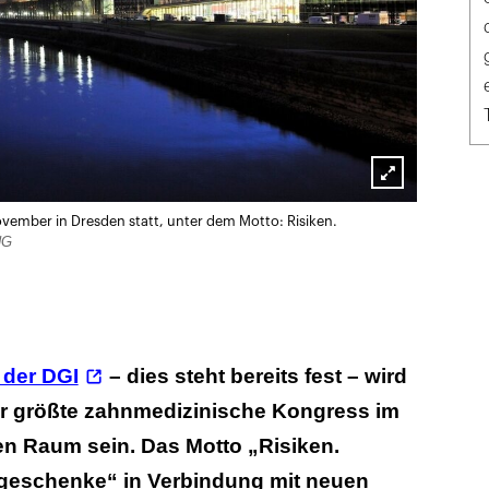
Lightbox
ovember in Dresden statt, unter dem Motto: Risiken.
öffnen
NG
 der DGI
– dies steht bereits fest – wird
er größte zahnmedizinische Kongress im
n Raum sein. Das Motto „Risiken.
ngeschenke“ in Verbindung mit neuen