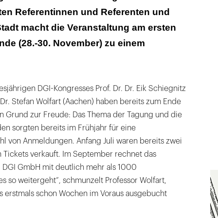
ten Referentinnen und Referenten und
 Stadt macht die Veranstaltung am ersten
de (28.-30. November) zu einem
esjährigen DGI-Kongresses Prof. Dr. Dr. Eik Schiegnitz
 Dr. Stefan Wolfart (Aachen) haben bereits zum Ende
en Grund zur Freude: Das Thema der Tagung und die
n sorgten bereits im Frühjahr für eine
l von Anmeldungen. Anfang Juli waren bereits zwei
n Tickets verkauft. Im September rechnet das
r DGI GmbH mit deutlich mehr als 1000
 so weitergeht“, schmunzelt Professor Wolfart,
ss erstmals schon Wochen im Voraus ausgebucht