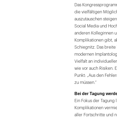
Das Kongressprogramm 
die vielfältigen Mögli
auszutauschen steigern 
Social Media und Hoch
anderen Kolleginnen un
Komplikationen gibt, ab
Schiegnitz. Das breit
modernen Implantologie
Vielfalt an individue
wie vor auch Risiken.
Punkt: „Aus den Fehler
zu müssen.“
Bei der Tagung werde
Ein Fokus der Tagung 
Komplikationen vermie
aller Fortschritte un