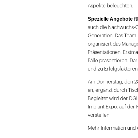
Aspekte beleuchten.
Spezielle Angebote f
auch die Nachwuchs-Or
Generation. Das Team 
organisiert das Manag
Präsentationen. Erstm
Fälle präsentieren. D
und zu Erfolgsfaktoren
Am Donnerstag, den 2
an, ergänzt durch Tis
Begleitet wird der DG
Implant Expo, auf der 
vorstellen.
Mehr Information und 