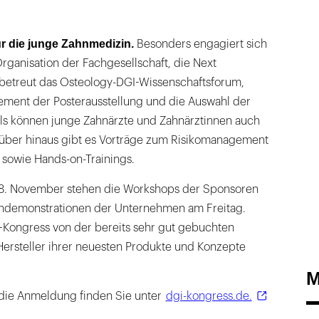
ür die junge Zahnmedizin.
Besonders engagiert sich
ganisation der Fachgesellschaft, die Next
betreut das Osteology-DGI-Wissenschaftsforum,
ement der Posterausstellung und die Auswahl der
als können junge Zahnärzte und Zahnärztinnen auch
arüber hinaus gibt es Vorträge zum Risikomanagement
 sowie Hands-on-Trainings.
8. November stehen die Workshops der Sponsoren
chdemonstrationen der Unternehmen am Freitag.
I-Kongress von der bereits sehr gut gebuchten
Hersteller ihrer neuesten Produkte und Konzepte
M
die Anmeldung finden Sie unter
dgi-kongress.de.