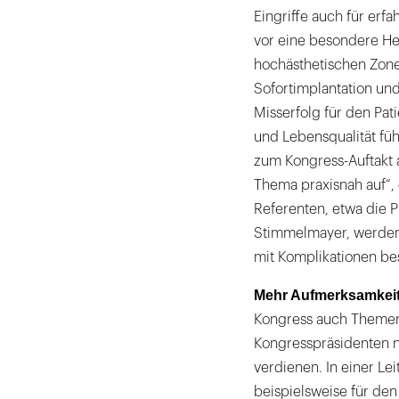
Eingriffe auch für er
vor eine besondere Her
hochästhetischen Zone
Sofortimplantation un
Misserfolg für den Pa
und Lebensqualität füh
zum Kongress-Auftakt 
Thema praxisnah auf“,
Referenten, etwa die 
Stimmelmayer, werden
mit Komplikationen be
Mehr Aufmerksamkeit f
Kongress auch Themen
Kongresspräsidenten 
verdienen. In einer Le
beispielsweise für de