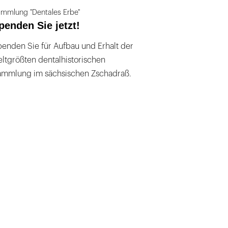
mmlung "Dentales Erbe"
penden Sie jetzt!
enden Sie für Aufbau und Erhalt der
ltgrößten dentalhistorischen
ammlung im sächsischen Zschadraß.