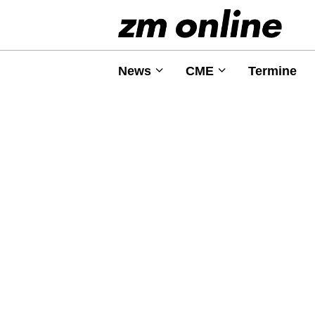
News
CME
Termine