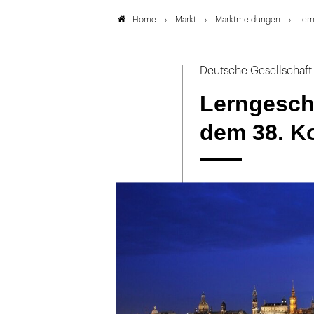
Markt
Marktmeldungen
Lern
Home
Deutsche Gesellschaft 
Lerngesche
dem 38. K