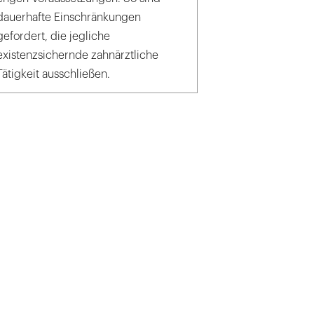
dauerhafte Einschränkungen
gefordert, die jegliche
existenzsichernde zahnärztliche
Tätigkeit ausschließen.