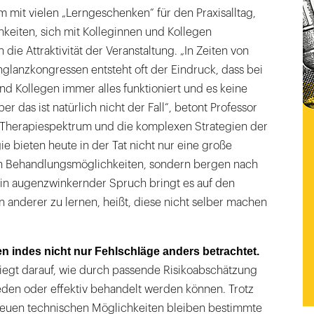
mit vielen „Lerngeschenken“ für den Praxisalltag,
chkeiten, sich mit Kolleginnen und Kollegen
die Attraktivität der Veranstaltung. „In Zeiten von
glanzkongressen entsteht oft der Eindruck, dass bei
d Kollegen immer alles funktioniert und es keine
er das ist natürlich nicht der Fall“, betont Professor
e Therapiespektrum und die komplexen Strategien der
 bieten heute in der Tat nicht nur eine große
llen Behandlungsmöglichkeiten, sondern bergen nach
 Ein augenzwinkernder Spruch bringt es auf den
n anderer zu lernen, heißt, diese nicht selber machen
n indes nicht nur Fehlschläge anders betrachtet.
liegt darauf, wie durch passende Risikoabschätzung
den oder effektiv behandelt werden können. Trotz
d neuen technischen Möglichkeiten bleiben bestimmte