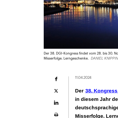
Der 38. DGI-Kongress findet vom 28. bis 30. N
DANIEL KNIPPI
Misserfolge. Lerngeschenke.
11.04.2024
Facebook
Der
38. Kongress
Plattform
X
in diesem Jahr d
LinekdIn
deutschsprachige
Misserfolge. Ler