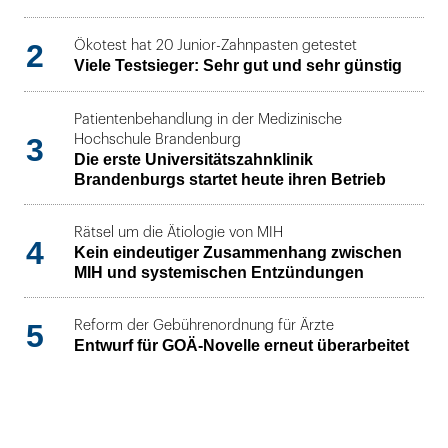
2
Ökotest hat 20 Junior-Zahnpasten getestet
Viele Testsieger: Sehr gut und sehr günstig
Patientenbehandlung in der Medizinische
3
Hochschule Brandenburg
Die erste Universitätszahnklinik
Brandenburgs startet heute ihren Betrieb
Rätsel um die Ätiologie von MIH
4
Kein eindeutiger Zusammenhang zwischen
MIH und systemischen Entzündungen
5
Reform der Gebührenordnung für Ärzte
Entwurf für GOÄ-Novelle erneut überarbeitet