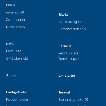
Praxis
Gesellschaft
Markt
Zahnmedizin
Marktanzeigen
News-Archiv
Firmenverzeichnis
CME
Termine
Erste Hilfe
Anleitung zur
CME Übersicht
Termineingabe
Archiv
zm-starter
Fachgebiete
Inserat
Parodontologie
Stellenangebote