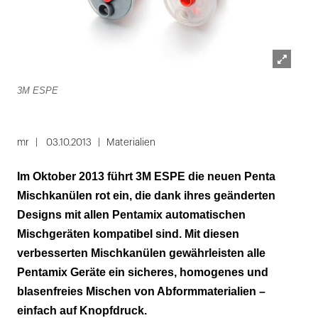
Lightbox
3M ESPE
öffnen
mr
03.10.2013
Materialien
Im Oktober 2013 führt 3M ESPE die neuen Penta
Mischkanülen rot ein, die dank ihres geänderten
Designs mit allen Pentamix automatischen
Mischgeräten kompatibel sind. Mit diesen
verbesserten Mischkanülen gewährleisten alle
Pentamix Geräte ein sicheres, homogenes und
blasenfreies Mischen von Abformmaterialien –
einfach auf Knopfdruck.