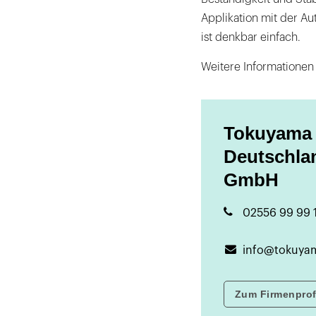
Applikation mit der A
ist denkbar einfach.
Weitere Informatione
Tokuyama 
Deutschla
GmbH
02556 99 99 
info@tokuyam
Zum Firmenprof