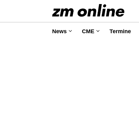
News
CME
Termine