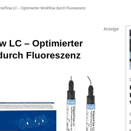
nerFlow LC – Optimierter Workflow durch Fluoreszenz
w LC – Optimierter
durch Fluoreszenz