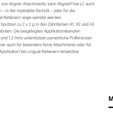
 von Aligner Attachments, kann AlignerFlow LC auch
 – in der Injektable-Technik – oder für die
al-Retainern ange-wendet werden.
 Spritzen zu 2 x 2 g in den Zahnfarben A1, A2 und A3
eboten. Die beigelegten Applikationskanülen
nd 1,2 mm) unterstützen persönliche Präferenzen
aber auch für besonders feine Attachments oder für
Applikation bei Lingual-Retainern einsetzbar.
M