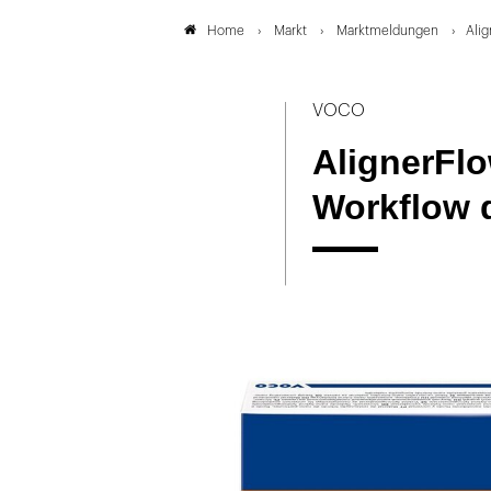
Markt
Marktmeldungen
Alig
Home
VOCO
AlignerFlo
Workflow 