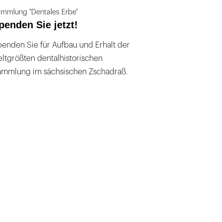
mmlung "Dentales Erbe"
penden Sie jetzt!
enden Sie für Aufbau und Erhalt der
ltgrößten dentalhistorischen
ammlung im sächsischen Zschadraß.