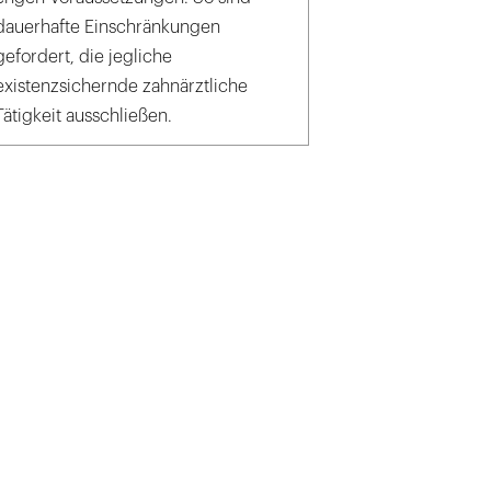
dauerhafte Einschränkungen
gefordert, die jegliche
existenzsichernde zahnärztliche
Tätigkeit ausschließen.