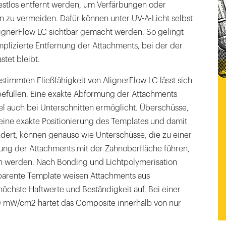
stlos entfernt werden, um Verfärbungen oder
 zu vermeiden. Dafür können unter UV-A-Licht selbst
lignerFlow LC sichtbar gemacht werden. So gelingt
plizierte Entfernung der Attachments, bei der der
tet bleibt.
stimmten Fließfähigkeit von AlignerFlow LC lässt sich
befüllen. Eine exakte Abformung der Attachments
el auch bei Unterschnitten ermöglicht. Überschüsse,
eine exakte Positionierung des Templates und damit
dert, können genauso wie Unterschüsse, die zu einer
ng der Attachments mit der Zahnoberfläche führen,
n werden. Nach Bonding und Lichtpolymerisation
sparente Template weisen Attachments aus
öchste Haftwerte und Beständigkeit auf. Bei einer
0 mW/cm2 härtet das Composite innerhalb von nur