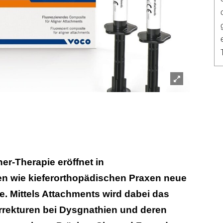
Lightbox
öffnen
er-Therapie eröffnet in
n wie kieferorthopädischen Praxen neue
 Mittels Attachments wird dabei das
rekturen bei Dysgnathien und deren