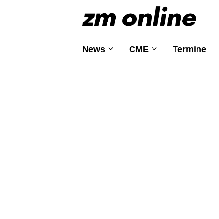
News
CME
Termine