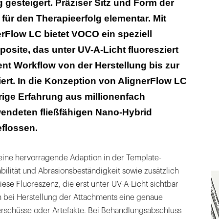
gesteigert. Präziser Sitz und Form der
für den Therapieerfolg elementar. Mit
rFlow LC bietet VOCO ein speziell
osite, das unter UV-A-Licht fluoresziert
nt Workflow von der Herstellung bis zur
ert. In die Konzeption von AlignerFlow LC
rige Erfahrung aus millionenfach
wendeten fließfähigen Nano-Hybrid
flossen.
 eine hervorragende Adaption in der Template-
bilität und Abrasionsbeständigkeit sowie zusätzlich
ese Fluoreszenz, die erst unter UV-A-Licht sichtbar
n bei Herstellung der Attachments eine genaue
erschüsse oder Artefakte. Bei Behandlungsabschluss