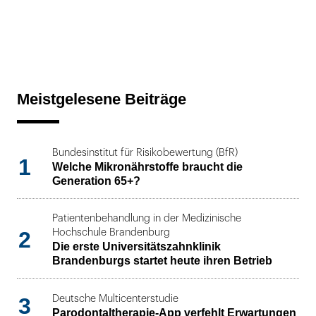
Meistgelesene Beiträge
Bundesinstitut für Risikobewertung (BfR)
1
Welche Mikronährstoffe braucht die
Generation 65+?
Patientenbehandlung in der Medizinische
2
Hochschule Brandenburg
Die erste Universitätszahnklinik
Brandenburgs startet heute ihren Betrieb
3
Deutsche Multicenterstudie
Parodontaltherapie-App verfehlt Erwartungen