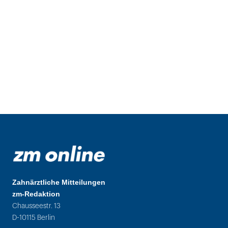
Zahnärztliche Mitteilungen
zm-Redaktion
Chausseestr. 13
D-10115 Berlin