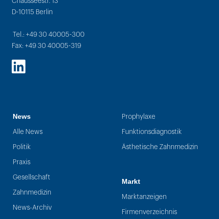
Chausseestr. 13
D-10115 Berlin
Tel.: +49 30 40005-300
Fax: +49 30 40005-319
LinkedIn
News
Prophylaxe
Alle News
Funktionsdiagnostik
Politik
Ästhetische Zahnmedizin
Praxis
Gesellschaft
Markt
Zahnmedizin
Marktanzeigen
News-Archiv
Firmenverzeichnis