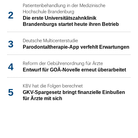
Patientenbehandlung in der Medizinische
2
Hochschule Brandenburg
Die erste Universitätszahnklinik
Brandenburgs startet heute ihren Betrieb
3
Deutsche Multicenterstudie
Parodontaltherapie-App verfehlt Erwartungen
4
Reform der Gebührenordnung für Ärzte
Entwurf für GOÄ-Novelle erneut überarbeitet
KBV hat die Folgen berechnet
5
GKV-Spargesetz bringt finanzielle Einbußen
für Ärzte mit sich