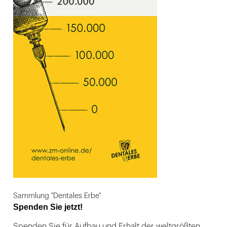
Sammlung "Dentales Erbe"
Spenden Sie jetzt!
Spenden Sie für Aufbau und Erhalt der weltgrößten