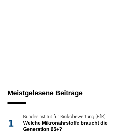
Meistgelesene Beiträge
Bundesinstitut für Risikobewertung (BfR)
1
Welche Mikronährstoffe braucht die
Generation 65+?