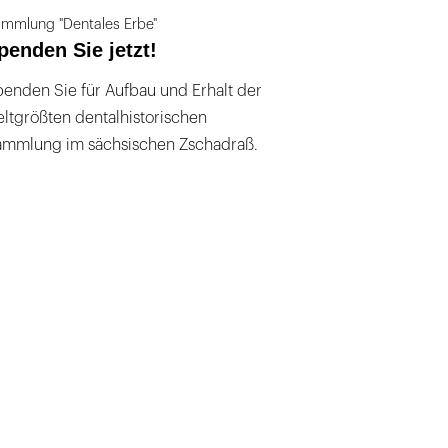
mmlung "Dentales Erbe"
penden Sie jetzt!
enden Sie für Aufbau und Erhalt der
ltgrößten dentalhistorischen
ammlung im sächsischen Zschadraß.