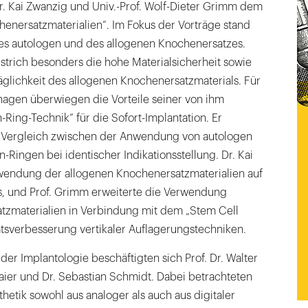
. Kai Zwanzig und Univ.-Prof. Wolf-Dieter Grimm dem
enersatzmaterialien“. Im Fokus der Vorträge stand
des autologen und des allogenen Knochenersatzes.
erstrich besonders die hohe Materialsicherheit sowie
glichkeit des allogenen Knochenersatzmaterials. Für
hagen überwiegen die Vorteile seiner von ihm
Ring-Technik“ für die Sofort-Implantation. Er
 Vergleich zwischen der Anwendung von autologen
Ringen bei identischer Indikationsstellung. Dr. Kai
wendung der allogenen Knochenersatzmaterialien auf
s, und Prof. Grimm erweiterte die Verwendung
tzmaterialien in Verbindung mit dem „Stem Cell
ätsverbesserung vertikaler Auflagerungstechniken.
 der Implantologie beschäftigten sich Prof. Dr. Walter
aier und Dr. Sebastian Schmidt. Dabei betrachteten
thetik sowohl aus analoger als auch aus digitaler