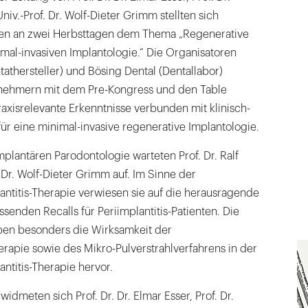
iv.-Prof. Dr. Wolf-Dieter Grimm stellten sich
ten an zwei Herbsttagen dem Thema „Regenerative
imal-invasiven Implantologie.“ Die Organisatoren
thersteller) und Bösing Dental (Dentallabor)
lnehmern mit dem Pre-Kongress und den Table
raxisrelevante Erkenntnisse verbunden mit klinisch-
r eine minimal-invasive regenerative Implantologie.
mplantären Parodontologie warteten Prof. Dr. Ralf
. Dr. Wolf-Dieter Grimm auf. Im Sinne der
antitis-Therapie verwiesen sie auf die herausragende
enden Recalls für Periimplantitis-Patienten. Die
ben besonders die Wirksamkeit der
apie sowie des Mikro-Pulverstrahlverfahrens in der
antitis-Therapie hervor.
dmeten sich Prof. Dr. Dr. Elmar Esser, Prof. Dr.