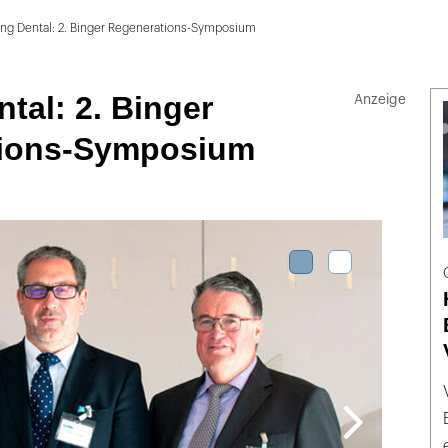
ing Dental: 2. Binger Regenerations-Symposium
tal: 2. Binger
tions-Symposium