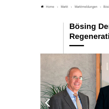
Markt
Marktmeldungen
Bös
Home
Bösing Den
Regenera