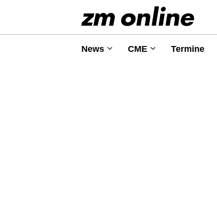
News
CME
Termine