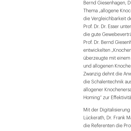
Bernd Giesenhagen, Dr
Thema „allogene Knoch
die Vergleichbarkeit 
Prof. Dr. Dr. Esser unt
die gute Gewebeverträ
Prof. Dr. Bernd Giesen
entwickelten „Knochen-
überzeugte mit einem
und allogenen Knochen-
Zwanzig dehnt die An
die Schalentechnik au
allogener Knochenersa
Homing“ zur Effektivit
Mit der Digitalisierung
Lückerath, Dr. Frank M
die Referenten die Pro