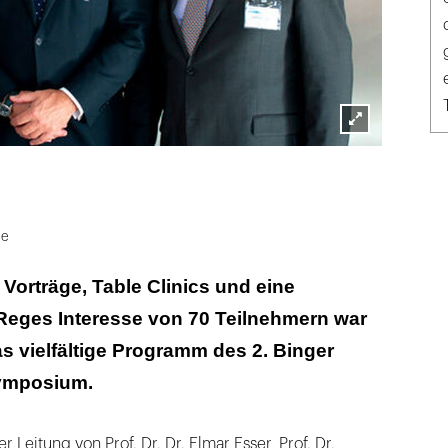
Lightbox
öffnen
ie
Vorträge, Table Clinics und eine
 Reges Interesse von 70 Teilnehmern war
as vielfältige Programm des 2. Binger
ymposium.
r Leitung von Prof. Dr. Dr. Elmar Esser, Prof. Dr.