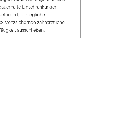
dauerhafte Einschränkungen
gefordert, die jegliche
existenzsichernde zahnärztliche
Tätigkeit ausschließen.