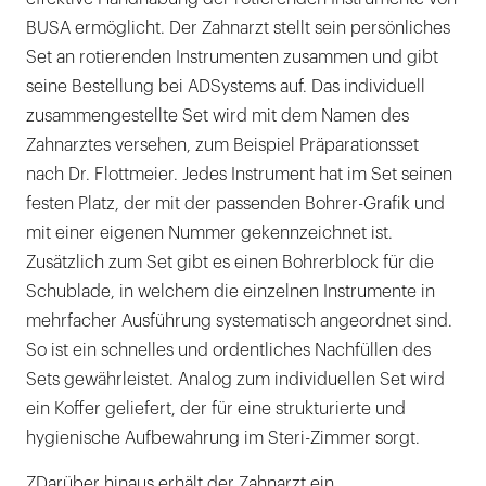
BUSA ermöglicht. Der Zahnarzt stellt sein persönliches
Set an rotierenden Instrumenten zusammen und gibt
seine Bestellung bei ADSystems auf. Das individuell
zusammengestellte Set wird mit dem Namen des
Zahnarztes versehen, zum Beispiel Präparationsset
nach Dr. Flottmeier. Jedes Instrument hat im Set seinen
festen Platz, der mit der passenden Bohrer-Grafik und
mit einer eigenen Nummer gekennzeichnet ist.
Zusätzlich zum Set gibt es einen Bohrerblock für die
Schublade, in welchem die einzelnen Instrumente in
mehrfacher Ausführung systematisch angeordnet sind.
So ist ein schnelles und ordentliches Nachfüllen des
Sets gewährleistet. Analog zum individuellen Set wird
ein Koffer geliefert, der für eine strukturierte und
hygienische Aufbewahrung im Steri-Zimmer sorgt.
ZDarüber hinaus erhält der Zahnarzt ein