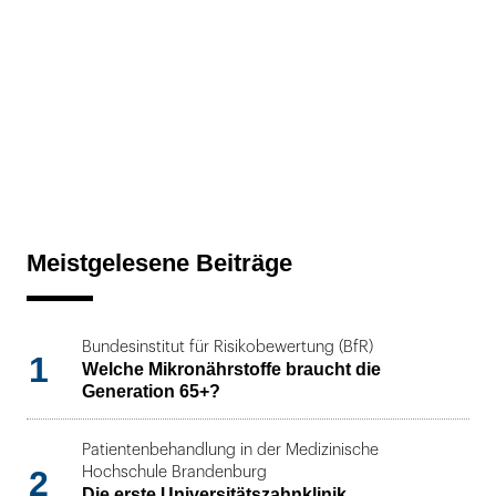
Meistgelesene Beiträge
Bundesinstitut für Risikobewertung (BfR)
1
Welche Mikronährstoffe braucht die
Generation 65+?
Patientenbehandlung in der Medizinische
2
Hochschule Brandenburg
Die erste Universitätszahnklinik