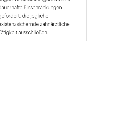
dauerhafte Einschränkungen
gefordert, die jegliche
existenzsichernde zahnärztliche
Tätigkeit ausschließen.