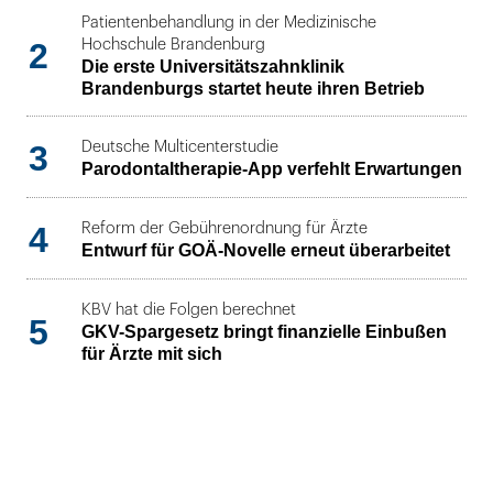
Patientenbehandlung in der Medizinische
2
Hochschule Brandenburg
Die erste Universitätszahnklinik
Brandenburgs startet heute ihren Betrieb
3
Deutsche Multicenterstudie
Parodontaltherapie-App verfehlt Erwartungen
4
Reform der Gebührenordnung für Ärzte
Entwurf für GOÄ-Novelle erneut überarbeitet
KBV hat die Folgen berechnet
5
GKV-Spargesetz bringt finanzielle Einbußen
für Ärzte mit sich