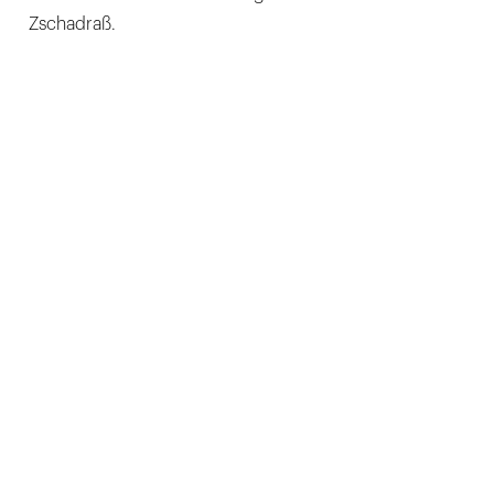
Zschadraß.