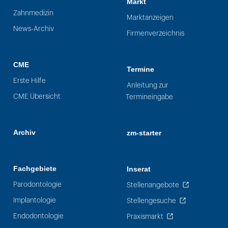
Markt
Zahnmedizin
Marktanzeigen
News-Archiv
Firmenverzeichnis
CME
Termine
Erste Hilfe
Anleitung zur
CME Übersicht
Termineingabe
Archiv
zm-starter
Fachgebiete
Inserat
Parodontologie
Stellenangebote
Implantologie
Stellengesuche
Endodontologie
Praxismarkt