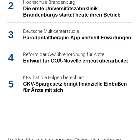
2
Hochschule Brandenburg
Die erste Universitätszahnklinik
Brandenburgs startet heute ihren Betrieb
3
Deutsche Multicenterstudie
Parodontaltherapie-App verfehlt Erwartungen
4
Reform der Gebührenordnung für Ärzte
Entwurf für GOÄ-Novelle erneut überarbeitet
KBV hat die Folgen berechnet
5
GKV-Spargesetz bringt finanzielle Einbußen
für Ärzte mit sich