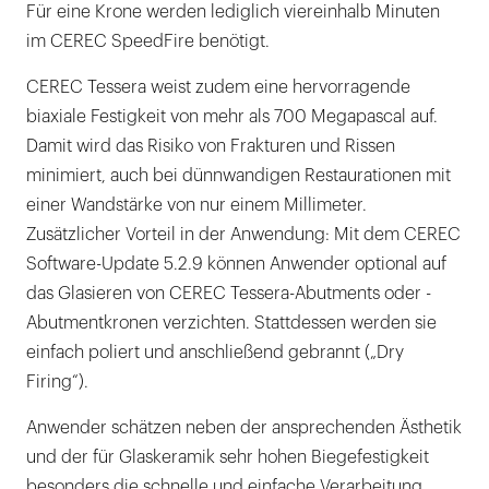
Für eine Krone werden lediglich viereinhalb Minuten
im CEREC SpeedFire benötigt.
CEREC Tessera weist zudem eine hervorragende
biaxiale Festigkeit von mehr als 700 Megapascal auf.
Damit wird das Risiko von Frakturen und Rissen
minimiert, auch bei dünnwandigen Restaurationen mit
einer Wandstärke von nur einem Millimeter.
Zusätzlicher Vorteil in der Anwendung: Mit dem CEREC
Software-Update 5.2.9 können Anwender optional auf
das Glasieren von CEREC Tessera-Abutments oder -
Abutmentkronen verzichten. Stattdessen werden sie
einfach poliert und anschließend gebrannt („Dry
Firing“).
Anwender schätzen neben der ansprechenden Ästhetik
und der für Glaskeramik sehr hohen Biegefestigkeit
besonders die schnelle und einfache Verarbeitung.