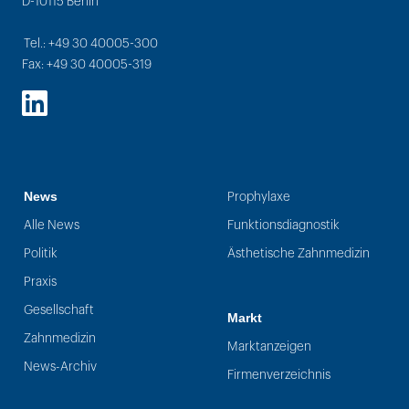
D-10115 Berlin
Tel.: +49 30 40005-300
Fax: +49 30 40005-319
LinkedIn
News
Prophylaxe
Alle News
Funktionsdiagnostik
Politik
Ästhetische Zahnmedizin
Praxis
Gesellschaft
Markt
Zahnmedizin
Marktanzeigen
News-Archiv
Firmenverzeichnis