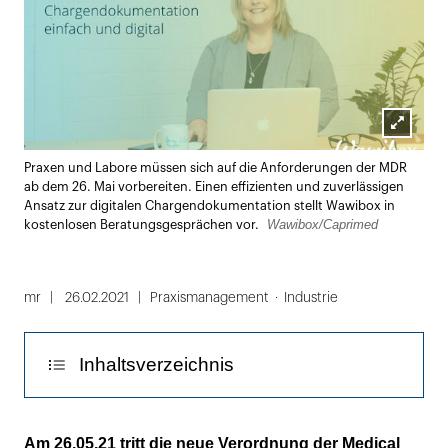
Lightbox
Praxen und Labore müssen sich auf die Anforderungen der MDR
öffnen
ab dem 26. Mai vorbereiten. Einen effizienten und zuverlässigen
Ansatz zur digitalen Chargendokumentation stellt Wawibox in
Wawibox/Caprimed
kostenlosen Beratungsgesprächen vor.
mr
26.02.2021
Praxismanagement
Industrie
Inhaltsverzeichnis
Wawibox Pro: Lückenlose Dokumentation
Am 26.05.21 tritt die neue Verordnung der Medical