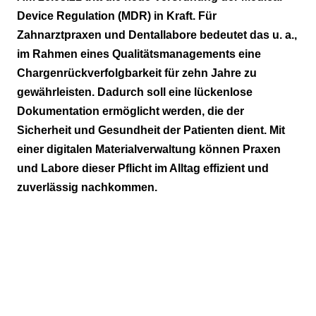
dank Chargenetiketten
Device Regulation (MDR) in Kraft. Für
Zahnarztpraxen und Dentallabore bedeutet das u. a.,
Digitale Erfassung von Vorkommnissen
im Rahmen eines Qualitätsmanagements eine
Chargenrückverfolgbarkeit für zehn Jahre zu
gewährleisten. Dadurch soll eine lückenlose
Dokumentation ermöglicht werden, die der
Sicherheit und Gesundheit der Patienten dient. Mit
einer digitalen Materialverwaltung können Praxen
und Labore dieser Pflicht im Alltag effizient und
zuverlässig nachkommen.