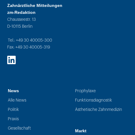
Zahnärztliche Mitteilungen
zm-Redaktion
Chausseestr. 13
D-10115 Berlin
Tel.: +49 30 40005-300
Fax: +49 30 40005-319
LinkedIn
News
Prophylaxe
Alle News
Funktionsdiagnostik
Politik
Ästhetische Zahnmedizin
Praxis
Gesellschaft
Markt