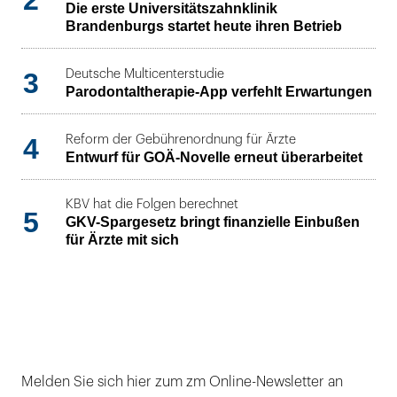
2
Die erste Universitätszahnklinik
Brandenburgs startet heute ihren Betrieb
3
Deutsche Multicenterstudie
Parodontaltherapie-App verfehlt Erwartungen
4
Reform der Gebührenordnung für Ärzte
Entwurf für GOÄ-Novelle erneut überarbeitet
KBV hat die Folgen berechnet
5
GKV-Spargesetz bringt finanzielle Einbußen
für Ärzte mit sich
Melden Sie sich hier zum zm Online-Newsletter an