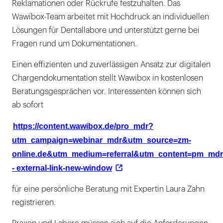
Reklamationen oder Rückrufe festzuhalten. Das
Wawibox-Team arbeitet mit Hochdruck an individuellen
Lösungen für Dentallabore und unterstützt gerne bei
Fragen rund um Dokumentationen.
Einen effizienten und zuverlässigen Ansatz zur digitalen
Chargendokumentation stellt Wawibox in kostenlosen
Beratungsgesprächen vor. Interessenten können sich
ab sofort
https://content.wawibox.de/pro_mdr?
utm_campaign=webinar_mdr&utm_source=zm-
online.de&utm_medium=referral&utm_content=pm_mdr
- external-link-new-window
für eine persönliche Beratung mit Expertin Laura Zahn
registrieren.