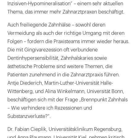
Inzisiven-Hypomineralisation“ – einem sehr aktuellen
Thema, das immer mehr Zahnarztpraxen beschäftigt.
Auch freiliegende Zahnhälse – sowohl deren
Vermeidung als auch der richtige Umgang mit deren
Folgen – fordern die Praxisteams immer wieder heraus.
Die mit Gingivarezession oft verbundene
Dentinhypersensibilität, Zahnhalskaries sowie
ästhetische Probleme sind weitere Themen, die
Patienten zunehmend in die Zahnarztpraxis führen.
Antje Diederich, Martin-Luther-Universität Halle-
Wittenberg, und Alina Winkelmann, Universität Bonn,
beschäftigen sich mit der Frage „Brennpunkt Zahnhals
– Wie verhindere ich Rezessionen und
Substanzverluste?“.
Dr. Fabian Cieplik, Universitätsklinikum Regensburg,
und Anna Plaumann, Universität Kiel, nehmen kritisch