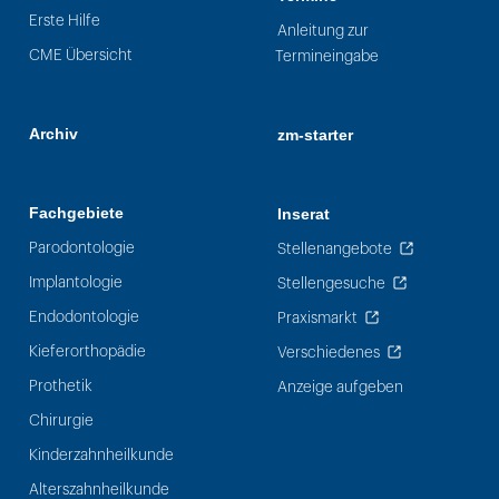
Erste Hilfe
Anleitung zur
CME Übersicht
Termineingabe
Archiv
zm-starter
Fachgebiete
Inserat
Parodontologie
Stellenangebote
Implantologie
Stellengesuche
Endodontologie
Praxismarkt
Kieferorthopädie
Verschiedenes
Prothetik
Anzeige aufgeben
Chirurgie
Kinderzahnheilkunde
Alterszahnheilkunde