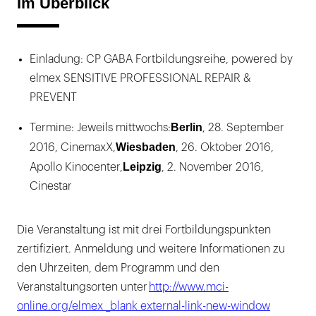
Im Überblick
Einladung: CP GABA Fortbildungsreihe, powered by
elmex SENSITIVE PROFESSIONAL REPAIR &
PREVENT
Berlin
Termine: Jeweils mittwochs:
, 28. September
Wiesbaden
2016, CinemaxX,
, 26. Oktober 2016,
Leipzig
Apollo Kinocenter,
, 2. November 2016,
Cinestar
Die Veranstaltung ist mit drei Fortbildungspunkten
zertifiziert. Anmeldung und weitere Informationen zu
den Uhrzeiten, dem Programm und den
Veranstaltungsorten unter
http://www.mci-
online.org/elmex _blank external-link-new-window