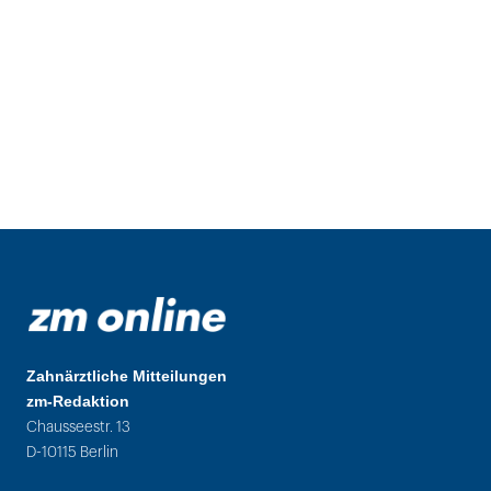
Zahnärztliche Mitteilungen
zm-Redaktion
Chausseestr. 13
D-10115 Berlin