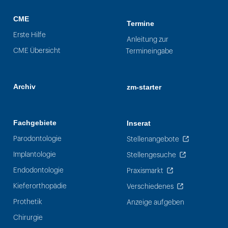
CME
Termine
Erste Hilfe
Anleitung zur
CME Übersicht
Termineingabe
Archiv
zm-starter
Fachgebiete
Inserat
Parodontologie
Stellenangebote
Implantologie
Stellengesuche
Endodontologie
Praxismarkt
Kieferorthopädie
Verschiedenes
Prothetik
Anzeige aufgeben
Chirurgie