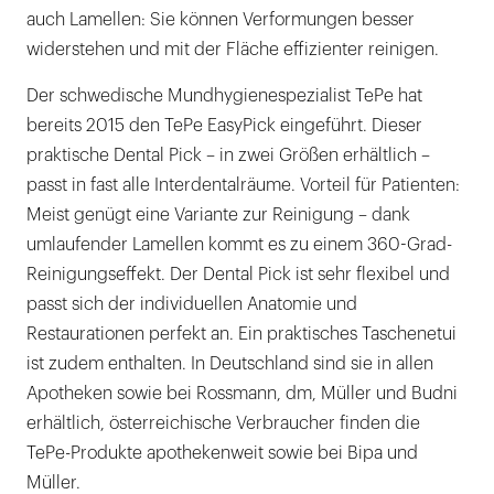
auch Lamellen: Sie können Verformungen besser
widerstehen und mit der Fläche effizienter reinigen.
Der schwedische Mundhygienespezialist TePe hat
bereits 2015 den TePe EasyPick eingeführt. Dieser
praktische Dental Pick – in zwei Größen erhältlich –
passt in fast alle Interdentalräume. Vorteil für Patienten:
Meist genügt eine Variante zur Reinigung – dank
umlaufender Lamellen kommt es zu einem 360-Grad-
Reinigungseffekt. Der Dental Pick ist sehr flexibel und
passt sich der individuellen Anatomie und
Restaurationen perfekt an. Ein praktisches Taschenetui
ist zudem enthalten. In Deutschland sind sie in allen
Apotheken sowie bei Rossmann, dm, Müller und Budni
erhältlich, österreichische Verbraucher finden die
TePe-Produkte apothekenweit sowie bei Bipa und
Müller.