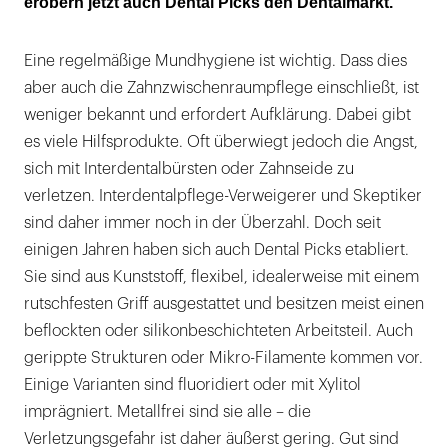
erobern jetzt auch Dental Picks den Dentalmarkt.
Eine regelmäßige Mundhygiene ist wichtig. Dass dies
aber auch die Zahnzwischenraumpflege einschließt, ist
weniger bekannt und erfordert Aufklärung. Dabei gibt
es viele Hilfsprodukte. Oft überwiegt jedoch die Angst,
sich mit Interdentalbürsten oder Zahnseide zu
verletzen. Interdentalpflege-Verweigerer und Skeptiker
sind daher immer noch in der Überzahl. Doch seit
einigen Jahren haben sich auch Dental Picks etabliert.
Sie sind aus Kunststoff, flexibel, idealerweise mit einem
rutschfesten Griff ausgestattet und besitzen meist einen
beflockten oder silikonbeschichteten Arbeitsteil. Auch
gerippte Strukturen oder Mikro-Filamente kommen vor.
Einige Varianten sind fluoridiert oder mit Xylitol
imprägniert. Metallfrei sind sie alle – die
Verletzungsgefahr ist daher äußerst gering. Gut sind