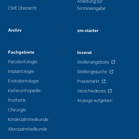
Anleitung zur
CME Übersicht
Termineingabe
Archiv
zm-starter
Fachgebiete
Inserat
Parodontologie
Stellenangebote
Implantologie
Stellengesuche
Endodontologie
Praxismarkt
Kieferorthopädie
Verschiedenes
Prothetik
Anzeige aufgeben
Chirurgie
Kinderzahnheilkunde
Alterszahnheilkunde