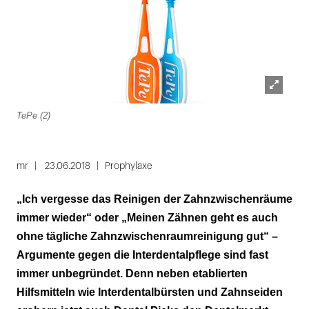
Lightbox
TePe (2)
öffnen
mr
23.06.2018
Prophylaxe
„Ich vergesse das Reinigen der Zahnzwischenräume
immer wieder“ oder „Meinen Zähnen geht es auch
ohne tägliche Zahnzwischenraumreinigung gut“ –
Argumente gegen die Interdentalpflege sind fast
immer unbegründet. Denn neben etablierten
Hilfsmitteln wie Interdentalbürsten und Zahnseiden