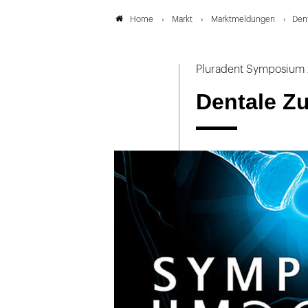
Markt
Marktmeldungen
Dent
Home
Pluradent Symposium 
Dentale Zu