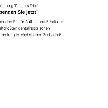
mmlung "Dentales Erbe"
penden Sie jetzt!
enden Sie für Aufbau und Erhalt der
ltgrößten dentalhistorischen
ammlung im sächsischen Zschadraß.