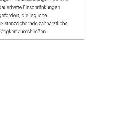
dauerhafte Einschränkungen
gefordert, die jegliche
existenzsichernde zahnärztliche
Tätigkeit ausschließen.