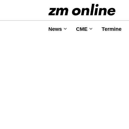
News
CME
Termine