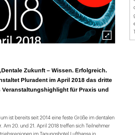
Lightbox
öffnen
Dentale Zukunft – Wissen. Erfolgreich.
taltet Pluradent im April 2018 das dritte
Veranstaltungshighlight für Praxis und
m ist bereits seit 2014 eine feste Größe im dentalen
. Am 20. und 21. April 2018 treffen sich Teilnehmer
rtriebsregionen im Tagungshotel Lufthansa in