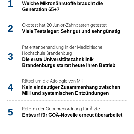
1
Welche Mikronährstoffe braucht die
Generation 65+?
2
Ökotest hat 20 Junior-Zahnpasten getestet
Viele Testsieger: Sehr gut und sehr günstig
Patientenbehandlung in der Medizinische
3
Hochschule Brandenburg
Die erste Universitätszahnklinik
Brandenburgs startet heute ihren Betrieb
Rätsel um die Ätiologie von MIH
4
Kein eindeutiger Zusammenhang zwischen
MIH und systemischen Entzündungen
5
Reform der Gebührenordnung für Ärzte
Entwurf für GOÄ-Novelle erneut überarbeitet