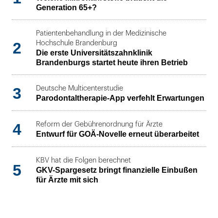
Generation 65+?
Patientenbehandlung in der Medizinische
2
Hochschule Brandenburg
Die erste Universitätszahnklinik
Brandenburgs startet heute ihren Betrieb
3
Deutsche Multicenterstudie
Parodontaltherapie-App verfehlt Erwartungen
4
Reform der Gebührenordnung für Ärzte
Entwurf für GOÄ-Novelle erneut überarbeitet
KBV hat die Folgen berechnet
5
GKV-Spargesetz bringt finanzielle Einbußen
für Ärzte mit sich