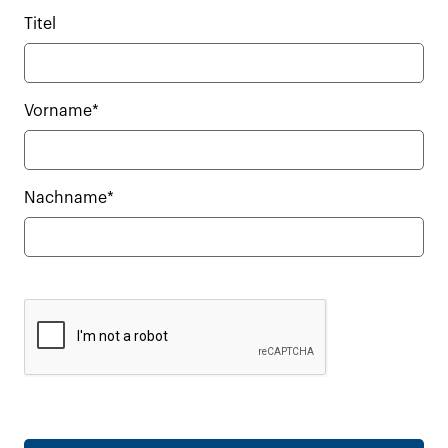
Titel
Vorname*
Nachname*