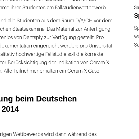
hme ihrer Studenten am Fallstudienwettbewerb.
Sa
S
sind alle Studenten aus dem Raum D/A/CH vor dem
Sp
chen Staatsexamina. Das Material zur Anfertigung
we
tenlos von Dentsply zur Verfügung gestellt. Pro
S
dokumentation eingereicht werden; pro Universität
litativ hochwertige Fallstudie soll die korrekte
ter Berücksichtigung der Indikation von Ceram-X
. Alle Teilnehmer erhalten ein Ceram-X Case
lung beim Deutschen
 2014
hrigen Wettbewerbs wird dann während des