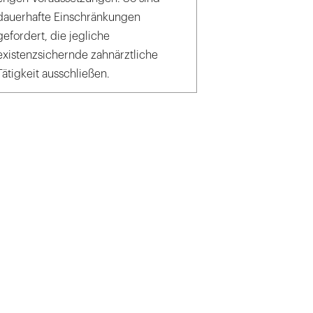
dauerhafte Einschränkungen
gefordert, die jegliche
existenzsichernde zahnärztliche
Tätigkeit ausschließen.