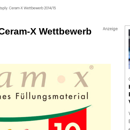
tsply: Ceram-X Wettbewerb 2014/15
 Ceram-X Wettbewerb