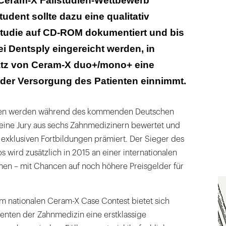
 Ceram-X Fallstudien-Wettbewerb
udent sollte dazu eine qualitativ
studie auf CD-ROM dokumentiert und bis
i Dentsply eingereicht werden, in
atz von Ceram-X duo+/mono+ eine
i der Versorgung des Patienten einnimmt.
iten werden während des kommenden Deutschen
eine Jury aus sechs Zahnmedizinern bewertet und
 exklusiven Fortbildungen prämiert. Der Sieger des
 wird zusätzlich in 2015 an einer internationalen
en – mit Chancen auf noch höhere Preisgelder für
m nationalen Ceram-X Case Contest bietet sich
denten der Zahnmedizin eine erstklassige