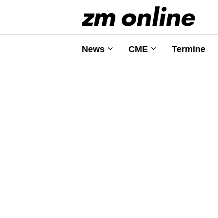
News
CME
Termine