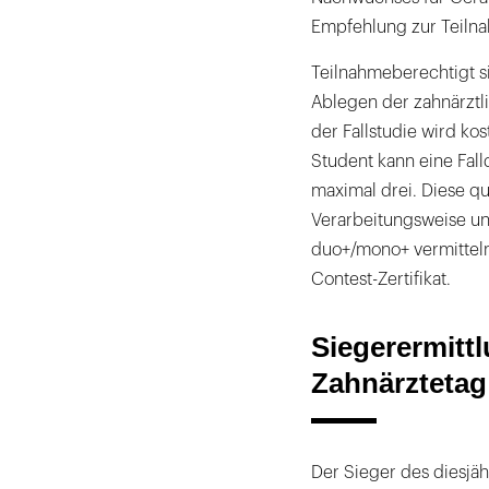
Empfehlung zur Teilna
Teilnahmeberechtigt 
Ablegen der zahnärztli
der Fallstudie wird kos
Student kann eine Fall
maximal drei. Diese qua
Verarbeitungsweise un
duo+/mono+ vermitteln
Contest-Zertifikat.
Siegerermitt
Zahnärztetag
Der Sieger des diesjä