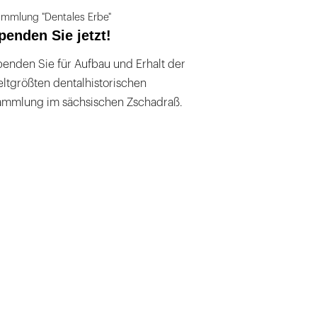
mmlung "Dentales Erbe"
penden Sie jetzt!
enden Sie für Aufbau und Erhalt der
ltgrößten dentalhistorischen
ammlung im sächsischen Zschadraß.