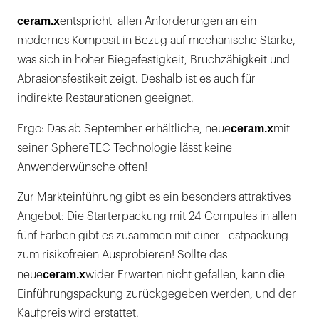
ceram.x
entspricht allen Anforderungen an ein
modernes Komposit in Bezug auf mechanische Stärke,
was sich in hoher Biegefestigkeit, Bruchzähigkeit und
Abrasionsfestikeit zeigt. Deshalb ist es auch für
indirekte Restaurationen geeignet.
ceram.x
Ergo: Das ab September erhältliche, neue
mit
seiner SphereTEC Technologie lässt keine
Anwenderwünsche offen!
Zur Markteinführung gibt es ein besonders attraktives
Angebot: Die Starterpackung mit 24 Compules in allen
fünf Farben gibt es zusammen mit einer Testpackung
zum risikofreien Ausprobieren! Sollte das
ceram.x
neue
wider Erwarten nicht gefallen, kann die
Einführungspackung zurückgegeben werden, und der
Kaufpreis wird erstattet.