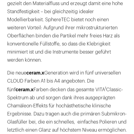
gezielt den Materialfluss und erzeugt damit eine hohe
Standfestigkeit – bei gleichzeitig idealer
Modellierbarkeit. SphereTEC bietet noch einen
weiteren Vorteil: Aufgrund ihrer mikrostrukturierten
Oberflächen binden die Partikel mehr freies Harz als
konventionelle Füllstoffe, so dass die Klebrigkeit
minimiert ist und die Instrumente besser geführt
werden können.
ceram.x
Die neue
Generation wird in fünf universellen
CLOUD Farben A1 bis A4 angeboten. Die
1
ceram.x
fünf
Farben decken das gesamte VITA
Classic-
Spektrum ab und sorgen dank ihres ausgeprägten
Chamäleon-Effekts für hochästhetische klinische
Ergebnisse. Dazu tragen auch die primären Submikron-
Glasfüller bei, die ein schnelles, einfaches Polieren und
letztlich einen Glanz auf höchstem Niveau ermöglichen.