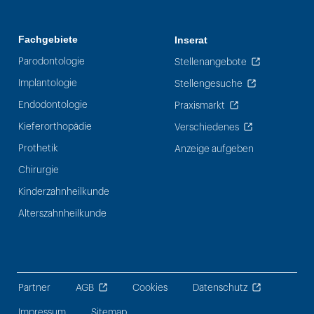
Fachgebiete
Inserat
Parodontologie
Stellenangebote
Implantologie
Stellengesuche
Endodontologie
Praxismarkt
Kieferorthopädie
Verschiedenes
Prothetik
Anzeige aufgeben
Chirurgie
Kinderzahnheilkunde
Alterszahnheilkunde
Partner
AGB
Cookies
Datenschutz
Impressum
Sitemap