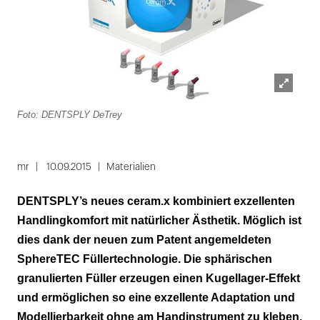
Lightbox
Foto: DENTSPLY DeTrey
öffnen
mr
10.09.2015
Materialien
DENTSPLY’s neues ceram.x kombiniert exzellenten
Handlingkomfort mit natürlicher Ästhetik. Möglich ist
dies dank der neuen zum Patent angemeldeten
SphereTEC Füllertechnologie. Die sphärischen
granulierten Füller erzeugen einen Kugellager-Effekt
und ermöglichen so eine exzellente Adaptation und
Modellierbarkeit ohne am Handinstrument zu kleben.