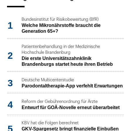
Bundesinstitut für Risikobewertung (BfR)
1
Welche Mikronährstoffe braucht die
Generation 65+?
Patientenbehandlung in der Medizinische
2
Hochschule Brandenburg
Die erste Universitätszahnklinik
Brandenburgs startet heute ihren Betrieb
3
Deutsche Multicenterstudie
Parodontaltherapie-App verfehlt Erwartungen
4
Reform der Gebührenordnung für Ärzte
Entwurf für GOÄ-Novelle erneut überarbeitet
KBV hat die Folgen berechnet
5
GKV-Spargesetz bringt finanzielle Einbußen