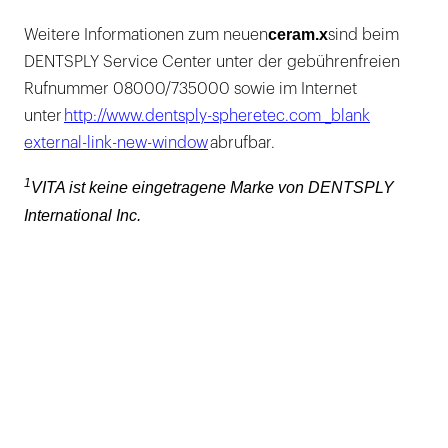
ceram.x
Weitere Informationen zum neuen
sind beim
DENTSPLY Service Center unter der gebührenfreien
Rufnummer 08000/735000 sowie im Internet
unter
http://www.dentsply-spheretec.com _blank
external-link-new-window
abrufbar.
1
VITA ist keine eingetragene Marke von DENTSPLY
International Inc.