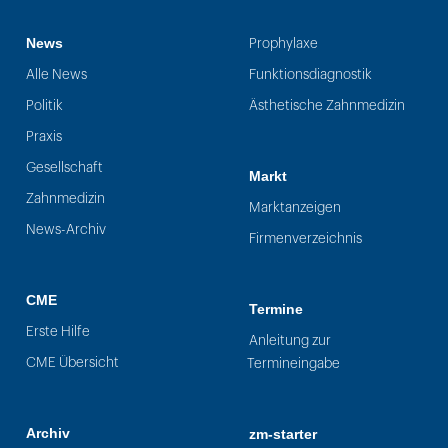
News
Prophylaxe
Alle News
Funktionsdiagnostik
Politik
Ästhetische Zahnmedizin
Praxis
Gesellschaft
Markt
Zahnmedizin
Marktanzeigen
News-Archiv
Firmenverzeichnis
CME
Termine
Erste Hilfe
Anleitung zur
CME Übersicht
Termineingabe
Archiv
zm-starter