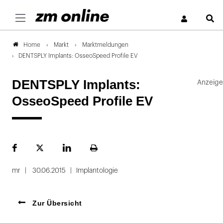
S
Markt
Marktmeldungen
Home
DENTSPLY Implants: OsseoSpeed Profile EV
DENTSPLY Implants:
OsseoSpeed Profile EV
Facebook
Plattform
LinekdIn
Seite
X
ausdrucken
mr
30.06.2015
Implantologie
Zur Übersicht