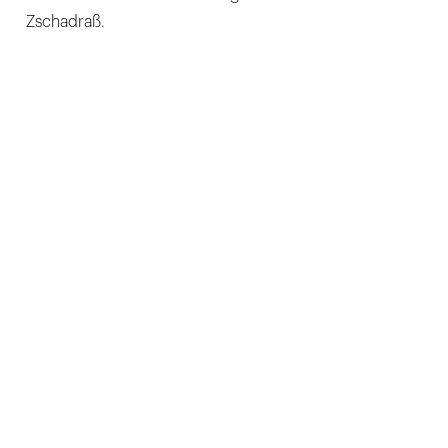
Zschadraß.