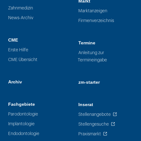
Markt
Zahnmedizin
Marktanzeigen
News-Archiv
Firmenverzeichnis
CME
Termine
Erste Hilfe
Anleitung zur
CME Übersicht
Termineingabe
Archiv
zm-starter
Fachgebiete
Inserat
Parodontologie
Stellenangebote
Implantologie
Stellengesuche
Endodontologie
Praxismarkt