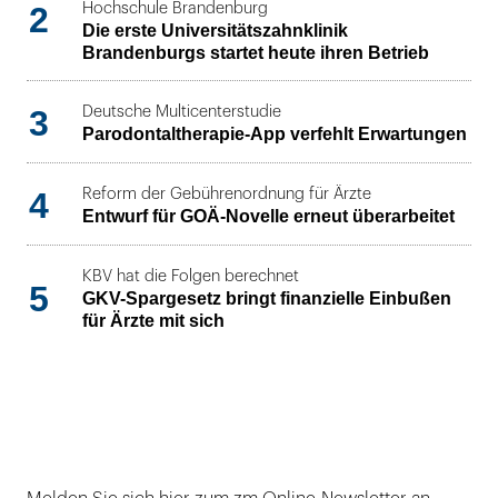
2
Hochschule Brandenburg
Die erste Universitätszahnklinik
Brandenburgs startet heute ihren Betrieb
3
Deutsche Multicenterstudie
Parodontaltherapie-App verfehlt Erwartungen
4
Reform der Gebührenordnung für Ärzte
Entwurf für GOÄ-Novelle erneut überarbeitet
KBV hat die Folgen berechnet
5
GKV-Spargesetz bringt finanzielle Einbußen
für Ärzte mit sich