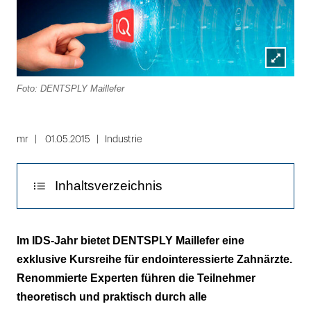
Lightbox
Foto: DENTSPLY Maillefer
öffnen
mr
01.05.2015
Industrie
Inhaltsverzeichnis
10 Fortbildungspunkte für Ein-Tages-Kurse
Im IDS-Jahr bietet DENTSPLY Maillefer eine
exklusive Kursreihe für endointeressierte Zahnärzte.
Renommierte Experten führen die Teilnehmer
theoretisch und praktisch durch alle