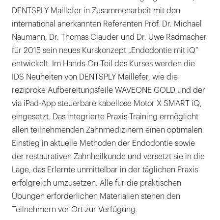
DENTSPLY Maillefer in Zusammenarbeit mit den
international anerkannten Referenten Prof. Dr. Michael
Naumann, Dr. Thomas Clauder und Dr. Uwe Radmacher
für 2015 sein neues Kurskonzept „Endodontie mit iQ“
entwickelt. Im Hands-On-Teil des Kurses werden die
IDS Neuheiten von DENTSPLY Maillefer, wie die
reziproke Aufbereitungsfeile WAVEONE GOLD und der
via iPad-App steuerbare kabellose Motor X SMART iQ,
eingesetzt. Das integrierte Praxis-Training ermöglicht
allen teilnehmenden Zahnmedizinern einen optimalen
Einstieg in aktuelle Methoden der Endodontie sowie
der restaurativen Zahnheilkunde und versetzt sie in die
Lage, das Erlernte unmittelbar in der täglichen Praxis
erfolgreich umzusetzen. Alle für die praktischen
Übungen erforderlichen Materialien stehen den
Teilnehmern vor Ort zur Verfügung.