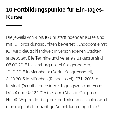
10 Fortbildungspunkte für Ein-Tages-
Kurse
Die jeweils von 9 bis 16 Uhr stattfindenden Kurse sind
mit 10 Fortbildungspunkten bewertet. „Endodontie mit
iQ“ wird deutschlandweit in verschiedenen Städten
angeboten: Die Termine und Veranstaltungsorte sind
05.09.2015 in Hamburg (Hotel Steigenberger),
10.10.2015 in Mannheim (Dorint Kongresshotel),
31.10.2015 in München (Rilano Hotel), 07.11.2015 in
Rostock (Yachthafenresidenz Tagungszentrum Hohe
Düne) und 05.12.2015 in Essen (Atlantic Congress
Hotel). Wegen der begrenzten Teilnehmer-zahlen wird
eine möglichst frühzeitige Anmeldung empfohlen!