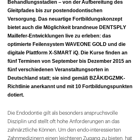
Behandlungsstadien – von der Aufbereitung des
Gleitpfades bis zur postendodontischen
Versorgung. Das neuartige Fortbildungskonzept
bietet auch die Möglichkeit brandneue DENTSPLY
Maillefer-Entwicklungen live zu erleben: das
optimierte Feilensystem WAVEONE GOLD und die
digitale Plattform X-SMART iQ. Die Kurse finden an
fünf Terminen von September bis Dezember 2015 an
fünf verschiedenen Veranstaltungsorten in
Deutschland statt; sie sind gemäß BZÄK/DGZMK-
Richtlinie anerkannt und mit 10 Fortbildungspunkten
dotiert.
Die Endodontie gilt als besonders anspruchsvolle
Disziplin und stellt oft hohe Anforderungen an das
zahnärztliche Können. Um den endo-interessierten
Zahnmedizinern einen leichteren Zugang zu bieten, hat