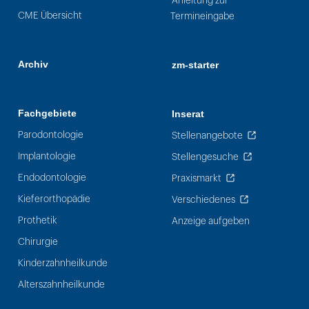
Anleitung zur
CME Übersicht
Termineingabe
Archiv
zm-starter
Fachgebiete
Inserat
Parodontologie
Stellenangebote
Implantologie
Stellengesuche
Endodontologie
Praxismarkt
Kieferorthopädie
Verschiedenes
Prothetik
Anzeige aufgeben
Chirurgie
Kinderzahnheilkunde
Alterszahnheilkunde