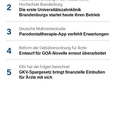
2
Hochschule Brandenburg
Die erste Universitätszahnklinik
Brandenburgs startet heute ihren Betrieb
3
Deutsche Multicenterstudie
Parodontaltherapie-App verfehlt Erwartungen
4
Reform der Gebührenordnung für Ärzte
Entwurf für GOÄ-Novelle erneut überarbeitet
KBV hat die Folgen berechnet
5
GKV-Spargesetz bringt finanzielle Einbußen
für Ärzte mit sich