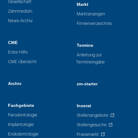
Gesellschaft
Markt
Zahnmedizin
Marktanzeigen
News-Archiv
Firmenverzeichnis
CME
Termine
Erste Hilfe
Anleitung zur
CME Übersicht
Termineingabe
Archiv
zm-starter
Fachgebiete
Inserat
Parodontologie
Stellenangebote
Implantologie
Stellengesuche
Endodontologie
Praxismarkt