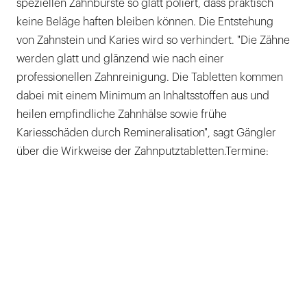
speziellen Zahnbürste so glatt poliert, dass praktisch
keine Beläge haften bleiben können. Die Entstehung
von Zahnstein und Karies wird so verhindert. "Die Zähne
werden glatt und glänzend wie nach einer
professionellen Zahnreinigung. Die Tabletten kommen
dabei mit einem Minimum an Inhaltsstoffen aus und
heilen empfindliche Zahnhälse sowie frühe
Kariesschäden durch Remineralisation", sagt Gängler
über die Wirkweise der Zahnputztabletten.Termine: