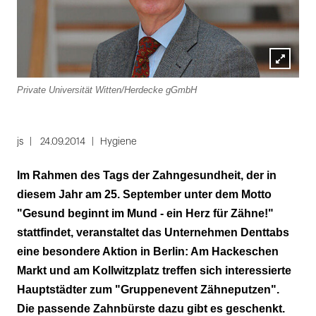
Lightbox
Private Universität Witten/Herdecke gGmbH
öffnen
js
24.09.2014
Hygiene
Im Rahmen des Tags der Zahngesundheit, der in
diesem Jahr am 25. September unter dem Motto
"Gesund beginnt im Mund - ein Herz für Zähne!"
stattfindet, veranstaltet das Unternehmen Denttabs
eine besondere Aktion in Berlin: Am Hackeschen
Markt und am Kollwitzplatz treffen sich interessierte
Hauptstädter zum "Gruppenevent Zähneputzen".
Die passende Zahnbürste dazu gibt es geschenkt.