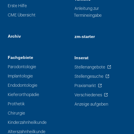
Erste Hilfe
Anleitung zur
CME Übersicht
Termineingabe
Archiv
zm-starter
Fachgebiete
Inserat
Parodontologie
Stellenangebote
Implantologie
Stellengesuche
Endodontologie
Praxismarkt
Kieferorthopädie
Verschiedenes
Prothetik
Anzeige aufgeben
Chirurgie
Kinderzahnheilkunde
Alterszahnheilkunde