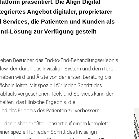
latform präsentiert. Die Align Digital
ntegriertes Angebot digitaler, proprietärer
 Services, die Patienten und Kunden als
End-Lösung zur Verfügung gestellt
leben Besucher das End-to-End-Behandlungserlebnis
flow, der durch das Invisalign System und den iTero
rieben wird und Ärzte von der ersten Beratung bis
heln leitet. Mit speziell für jeden Schritt des
sablaufs vorgesehenen Tools und Services kann der
helfen, das klinische Ergebnis, die
nd das Erlebnis des Patienten zu verbessern.
– der bisher größte – basiert auf einem komplett
iner speziell für jeden Schritt des Invisalign