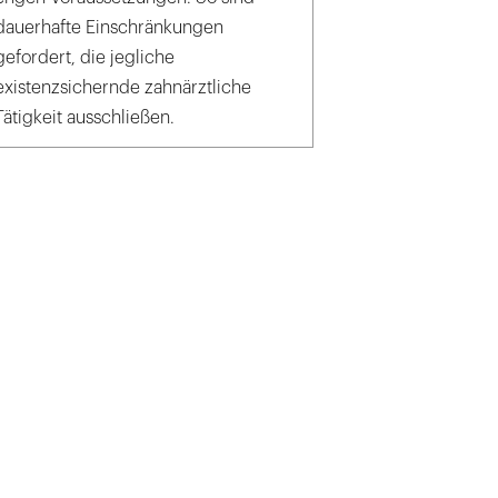
dauerhafte Einschränkungen
gefordert, die jegliche
existenzsichernde zahnärztliche
Tätigkeit ausschließen.