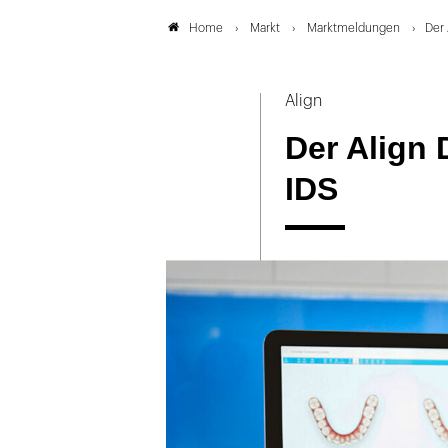
Markt
Marktmeldungen
Der 
Home
Align
Der Align 
IDS