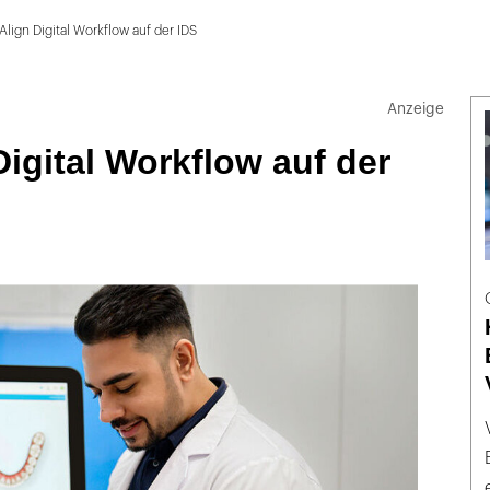
Align Digital Workflow auf der IDS
Digital Workflow auf der