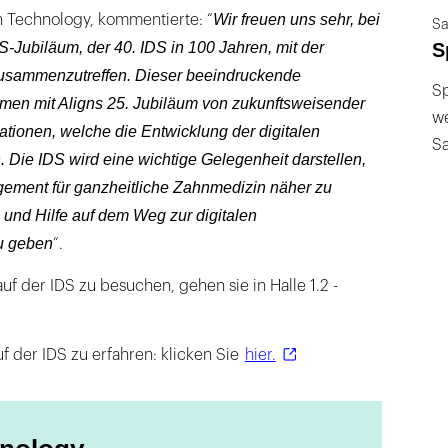
Wir freuen uns sehr, bei
 Technology, kommentierte: “
Sa
S
Jubiläum, der 40. IDS in 100 Jahren, mit der
usammenzutreffen. Dieser beeindruckende
Sp
mmen mit Aligns 25. Jubiläum von zukunftsweisender
we
tionen, welche die Entwicklung der digitalen
S
 Die IDS wird eine wichtige Gelegenheit darstellen,
ement für ganzheitliche Zahnmedizin näher zu
n und Hilfe auf dem Weg zur digitalen
zu geben
“.
f der IDS zu besuchen, gehen sie in Halle 1.2 -
 der IDS zu erfahren: klicken Sie
hier.