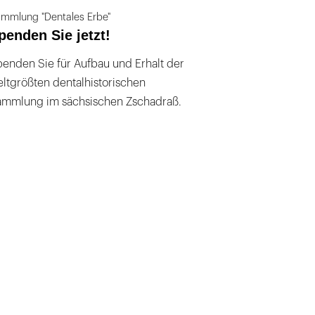
mmlung "Dentales Erbe"
penden Sie jetzt!
enden Sie für Aufbau und Erhalt der
ltgrößten dentalhistorischen
ammlung im sächsischen Zschadraß.