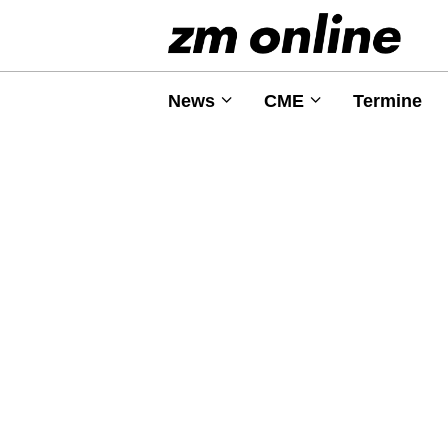
News
CME
Termine