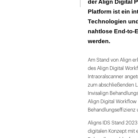
der Align Digital P
Platform ist ein i
Technologien und
nahtlose End-to-
werden.
Am Stand von Align er
des Align Digital Work
Intraoralscanner anget
zum abschließenden Läc
Invisalign Behandlung
Align Digital Workflow 
Behandlungseffizienz u
Aligns IDS Stand 2023 
digitalen Konzept mit e