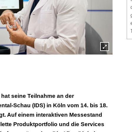
Lightbox
öffnen
 hat seine Teilnahme an der
ental-Schau (IDS) in Köln vom 14. bis 18.
gt. Auf einem interaktiven Messestand
tte Produktportfolio und die Services