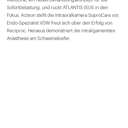
WeldOne, ein neues Behandlungskonzept für die
Sofortbelastung, und rückt ATLANTIS ISUS in den
Fokus. Acteon stellt die Intraoralkamera SoproCare vor,
Endo-Spezialist VDW freut sich über den Erfolg von
Reciproc. Heraeus demonstriert die intraligamentäre
Anästhesie am Schweinekiefer.