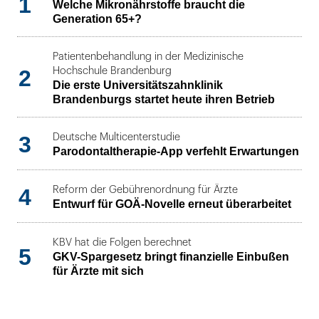
1
Welche Mikronährstoffe braucht die
Generation 65+?
Patientenbehandlung in der Medizinische
2
Hochschule Brandenburg
Die erste Universitätszahnklinik
Brandenburgs startet heute ihren Betrieb
3
Deutsche Multicenterstudie
Parodontaltherapie-App verfehlt Erwartungen
4
Reform der Gebührenordnung für Ärzte
Entwurf für GOÄ-Novelle erneut überarbeitet
KBV hat die Folgen berechnet
5
GKV-Spargesetz bringt finanzielle Einbußen
für Ärzte mit sich