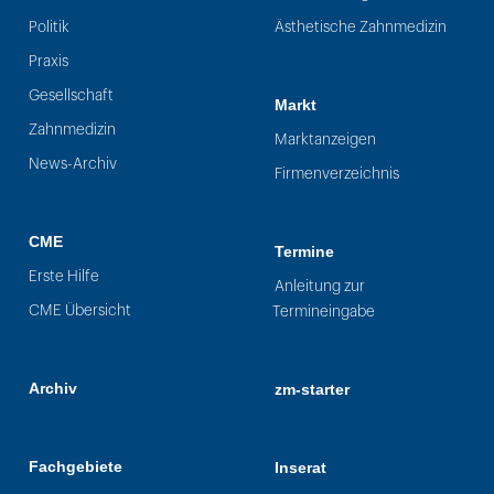
Politik
Ästhetische Zahnmedizin
Praxis
Gesellschaft
Markt
Zahnmedizin
Marktanzeigen
News-Archiv
Firmenverzeichnis
CME
Termine
Erste Hilfe
Anleitung zur
CME Übersicht
Termineingabe
Archiv
zm-starter
Fachgebiete
Inserat