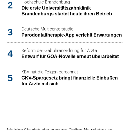
2
Hochschule Brandenburg
Die erste Universitätszahnklinik
Brandenburgs startet heute ihren Betrieb
3
Deutsche Multicenterstudie
Parodontaltherapie-App verfehlt Erwartungen
4
Reform der Gebührenordnung für Ärzte
Entwurf für GOÄ-Novelle erneut überarbeitet
KBV hat die Folgen berechnet
5
GKV-Spargesetz bringt finanzielle Einbußen
für Ärzte mit sich