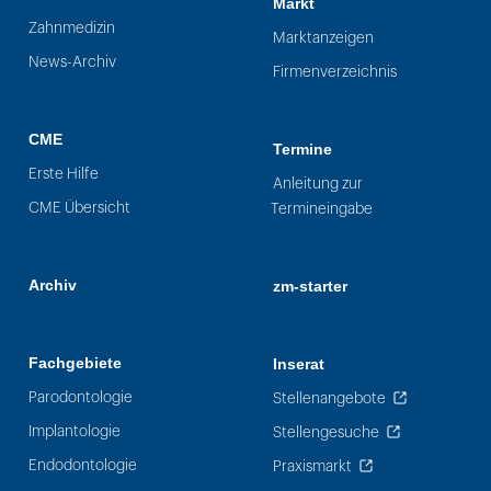
Markt
Zahnmedizin
Marktanzeigen
News-Archiv
Firmenverzeichnis
CME
Termine
Erste Hilfe
Anleitung zur
CME Übersicht
Termineingabe
Archiv
zm-starter
Fachgebiete
Inserat
Parodontologie
Stellenangebote
Implantologie
Stellengesuche
Endodontologie
Praxismarkt