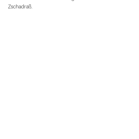
Zschadraß.