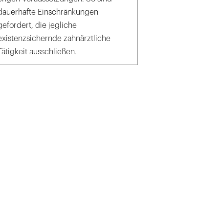
dauerhafte Einschränkungen
gefordert, die jegliche
existenzsichernde zahnärztliche
Tätigkeit ausschließen.