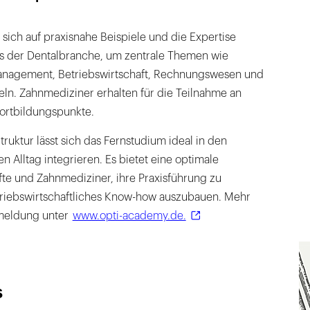
 sich auf praxisnahe Beispiele und die Expertise
s der Dentalbranche, um zentrale Themen wie
anagement, Betriebswirtschaft, Rechnungswesen und
ln. Zahnmediziner erhalten für die Teilnahme an
ortbildungspunkte.
truktur lässt sich das Fernstudium ideal in den
n Alltag integrieren. Es bietet eine optimale
fte und Zahnmediziner, ihre Praxisführung zu
triebswirtschaftliches Know-how auszubauen. Mehr
meldung unter
www.opti-academy.de.
s