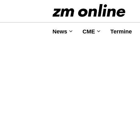
News
CME
Termine