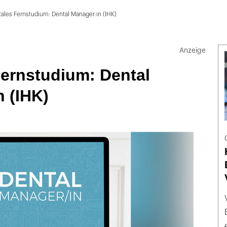
tales Fernstudium: Dental Manager:in (IHK)
Fernstudium: Dental
 (IHK)