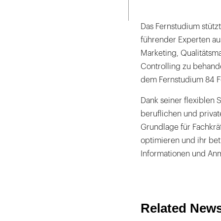
Seite
ausdrucken
Das Fernstudium stützt
führender Experten au
Marketing, Qualitätsm
Controlling zu behande
dem Fernstudium 84 F
Dank seiner flexiblen S
beruflichen und private
Grundlage für Fachkrä
optimieren und ihr be
Informationen und An
Related New