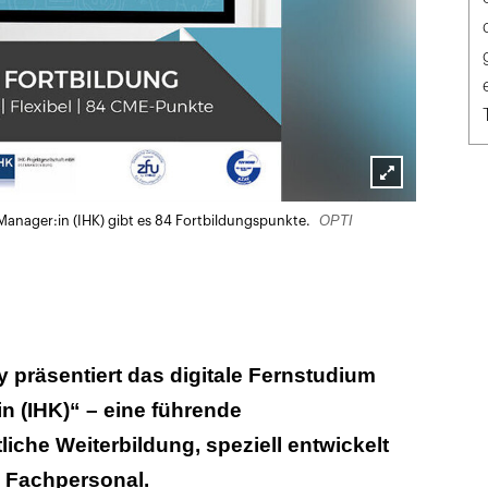
Lightbox
OPTI
anager:in (IHK) gibt es 84 Fortbildungspunkte.
öffnen
präsentiert das digitale Fernstudium
n (IHK)“ – eine führende
liche Weiterbildung, speziell entwickelt
d Fachpersonal.