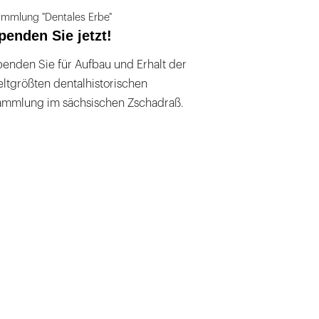
mmlung "Dentales Erbe"
penden Sie jetzt!
enden Sie für Aufbau und Erhalt der
ltgrößten dentalhistorischen
ammlung im sächsischen Zschadraß.