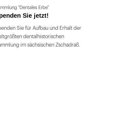
mmlung "Dentales Erbe"
penden Sie jetzt!
enden Sie für Aufbau und Erhalt der
ltgrößten dentalhistorischen
ammlung im sächsischen Zschadraß.