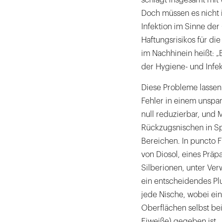
Doch müssen es nicht i
Infektion im Sinne de
Haftungsrisikos für die
im Nachhinein heißt: „
der Hygiene- und Infek
Diese Probleme lassen
Fehler in einem unspa
null reduzierbar, und 
Rückzugsnischen in Sp
Bereichen. In puncto F
von Diosol, eines Präp
Silberionen, unter Ve
ein entscheidendes Plu
jede Nische, wobei ein
Oberflächen selbst be
Eiweiße) gegeben ist.