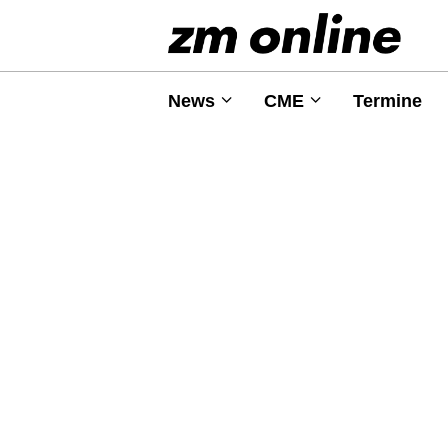
News
CME
Termine