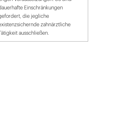
dauerhafte Einschränkungen
gefordert, die jegliche
existenzsichernde zahnärztliche
Tätigkeit ausschließen.