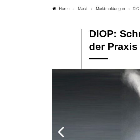
Markt
Marktmeldungen
DIOP
Home
DIOP: Sch
der Praxis