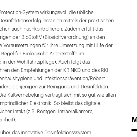
Protection-System wirkungsvoll die übliche
esinfektionserfolg lässt sich mittels der praktischen
chen auch nachkontrollieren. Zudem erfüllt das
ngen der BioStoffV (Biostoffverordnung) an den
e Voraussetzungen für ihre Umsetzung mit Hilfe der
egel für Biologische Arbeitsstoffe im
in der Wohlfahrtspflege). Auch folgt das
ahren den Empfehlungen der KRINKO und des RKI
enhaushygiene und Infektionsprävention/Robert
ondere denjenigen zur Reinigung und Desinfektion
Die Kaltvernebelung verträgt sich mit so gut wie allen
empfindlicher Elektronik. So bleibt das digitale
icher intakt (z.B. Röntgen, Intraoralkamera,
M
nheit).
 über das innovative Desinfektionsssystem