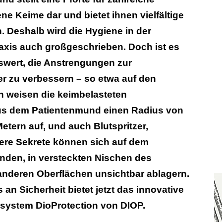
ne Keime dar und bietet ihnen vielfältige
 Deshalb wird die Hygiene in der
axis auch großgeschrieben. Doch ist es
wert, die Anstrengungen zur
er zu verbessern – so etwa auf den
n weisen die keimbelasteten
us dem Patientenmund einen Radius von
etern auf, und auch Blutspritzer,
ere Sekrete können sich auf dem
den, in versteckten Nischen des
nderen Oberflächen unsichtbar ablagern.
 an Sicherheit bietet jetzt das innovative
system DioProtection von DIOP.