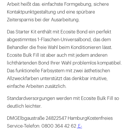
Arbeit heißt das: einfachste Formgebung, sichere
Kontaktpunktgestaltung und eine spürbare
Zeitersparnis bei der Ausarbeitung.
Das Starter Kit enthält mit Ecosite Bond ein perfekt
abgestimmtes 1-Flaschen-Universalbond, das dem
Behandler die freie Wahl beim Konditionieren lässt.
Ecosite Bulk Fill ist aber auch mit jedem anderen
lichthärtenden Bond Ihrer Wahl problemlos kompatibel.
Das funktionelle Farbsystem mit zwei ästhetischen
Allzweckfarben unterstützt das denkbar intuitive,
einfache Arbeiten zusätzlich.
Standardversorgungen werden mit Ecosite Bulk Fill so
deutlich leichter.
DMGElbgaustraße 24822547 HamburgKostenfreies
Service-Telefon: 0800 364 42 62
E-