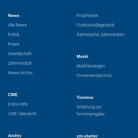
News
Prophylaxe
Alle News
Funktionsdiagnostik
Politik
Ästhetische Zahnmedizin
Praxis
Gesellschaft
Markt
Zahnmedizin
Marktanzeigen
News-Archiv
Firmenverzeichnis
CME
Termine
Erste Hilfe
Anleitung zur
CME Übersicht
Termineingabe
Archiv
zm-starter