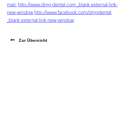
mail:
http://www.dmg-dental.com _blank external-link-
new-window
http://www.facebook.com/dmgdental
_blank external-link-new-window
Zur Übersicht