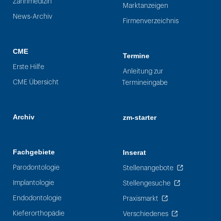
Zahnmedizin
Marktanzeigen
News-Archiv
Firmenverzeichnis
CME
Termine
Erste Hilfe
Anleitung zur
CME Übersicht
Termineingabe
Archiv
zm-starter
Fachgebiete
Inserat
Parodontologie
Stellenangebote
Implantologie
Stellengesuche
Endodontologie
Praxismarkt
Kieferorthopädie
Verschiedenes