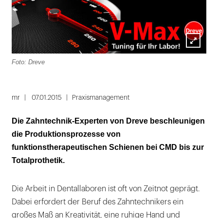
Lightbox
Foto: Dreve
öffnen
mr
07.01.2015
Praxismanagement
Die Zahntechnik-Experten von Dreve beschleunigen
die Produktionsprozesse von
funktionstherapeutischen Schienen bei CMD bis zur
Totalprothetik.
Die Arbeit in Dentallaboren ist oft von Zeitnot geprägt.
Dabei erfordert der Beruf des Zahntechnikers ein
großes Maß an Kreativität, eine ruhige Hand und