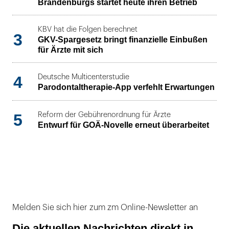
Brandenburgs startet heute ihren Betrieb
KBV hat die Folgen berechnet
3
GKV-Spargesetz bringt finanzielle Einbußen
für Ärzte mit sich
4
Deutsche Multicenterstudie
Parodontaltherapie-App verfehlt Erwartungen
5
Reform der Gebührenordnung für Ärzte
Entwurf für GOÄ-Novelle erneut überarbeitet
Melden Sie sich hier zum zm Online-Newsletter an
Die aktuellen Nachrichten direkt in