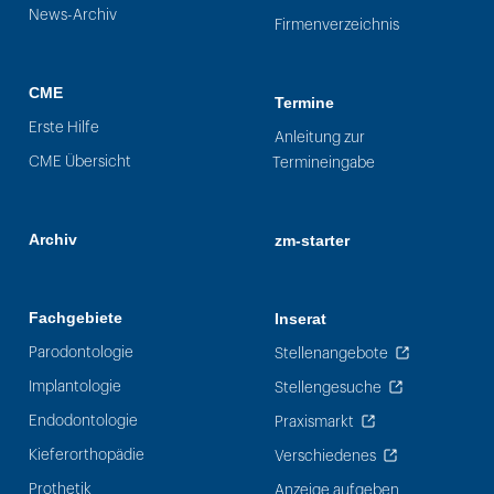
News-Archiv
Firmenverzeichnis
CME
Termine
Erste Hilfe
Anleitung zur
CME Übersicht
Termineingabe
Archiv
zm-starter
Fachgebiete
Inserat
Parodontologie
Stellenangebote
Implantologie
Stellengesuche
Endodontologie
Praxismarkt
Kieferorthopädie
Verschiedenes
Prothetik
Anzeige aufgeben