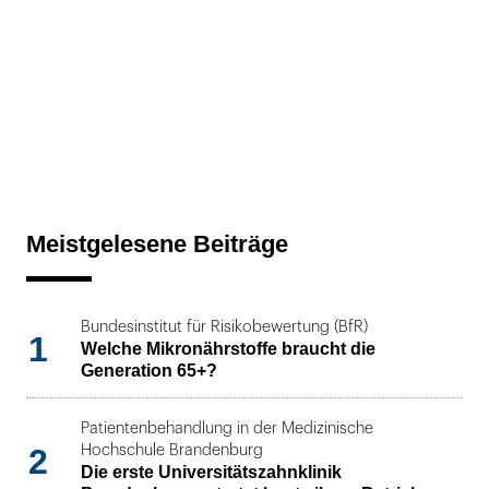
Meistgelesene Beiträge
Bundesinstitut für Risikobewertung (BfR)
1
Welche Mikronährstoffe braucht die
Generation 65+?
Patientenbehandlung in der Medizinische
2
Hochschule Brandenburg
Die erste Universitätszahnklinik