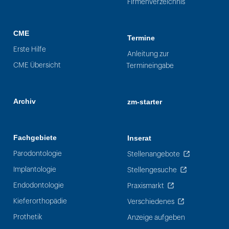
Firmenverzeichnis
CME
Termine
Erste Hilfe
Anleitung zur
CME Übersicht
Termineingabe
Archiv
zm-starter
Fachgebiete
Inserat
Parodontologie
Stellenangebote
Implantologie
Stellengesuche
Endodontologie
Praxismarkt
Kieferorthopädie
Verschiedenes
Prothetik
Anzeige aufgeben