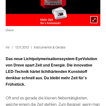
Lightbox
Dreve
öffnen
mr
13.11.2013
Instrumente & Geräte
Das neue Lichtpolymerisationssystem EyeVolution
von Dreve spart Zeit und Energie. Die innovative
LED-Technik härtet lichthärtenden Kunststoff
denkbar schnell aus. Da bleibt mehr Zeit für´s
Frühstück.
Oft sind es gerade die kleinen Nebentätigkeiten,
welche einem die Zeit stehlen. Zum Beispiel, wenn man