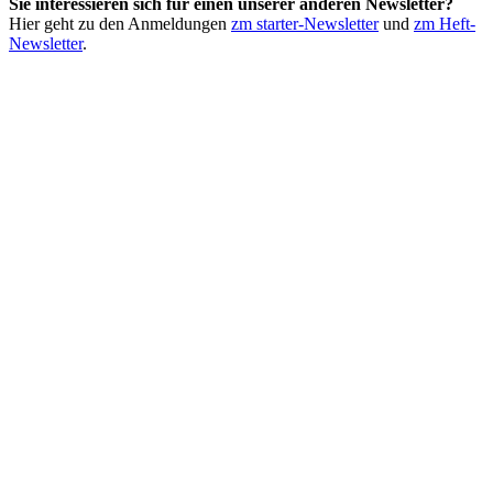
Sie interessieren sich für einen unserer anderen Newsletter?
Hier geht zu den Anmeldungen
zm starter-Newsletter
und
zm Heft-
Newsletter
.