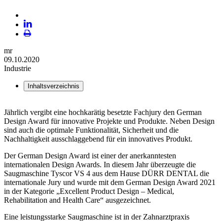
Plattform
X
LinekdIn
Seite
mr
ausdrucken
09.10.2020
Industrie
Inhaltsverzeichnis
Jährlich vergibt eine hochkarätig besetzte Fachjury den German
Design Award für innovative Projekte und Produkte. Neben Design
sind auch die optimale Funktionalität, Sicherheit und die
Nachhaltigkeit ausschlaggebend für ein innovatives Produkt.
Der German Design Award ist einer der anerkanntesten
internationalen Design Awards. In diesem Jahr überzeugte die
Saugmaschine Tyscor VS 4 aus dem Hause DÜRR DENTAL die
internationale Jury und wurde mit dem German Design Award 2021
in der Kategorie „Excellent Product Design – Medical,
Rehabilitation and Health Care“ ausgezeichnet.
Eine leistungsstarke Saugmaschine ist in der Zahnarztpraxis