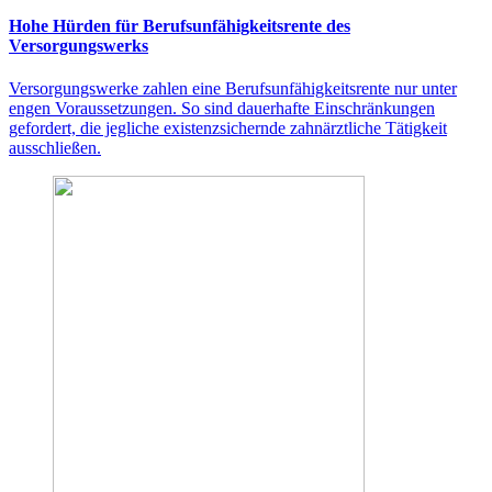
Hohe Hürden für Berufsunfähigkeitsrente des
Versorgungswerks
Versorgungswerke zahlen eine Berufsunfähigkeitsrente nur unter
engen Voraussetzungen. So sind dauerhafte Einschränkungen
gefordert, die jegliche existenzsichernde zahnärztliche Tätigkeit
ausschließen.