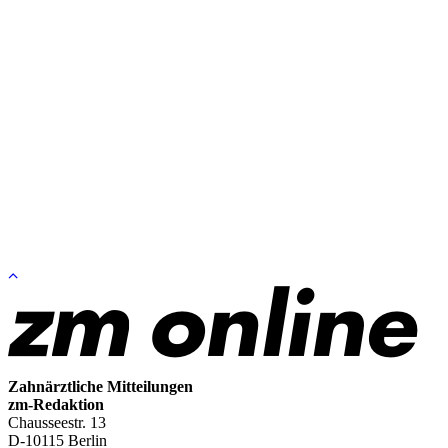
Zum
Seitenanfang
springen
Zahnärztliche Mitteilungen
zm-Redaktion
Chausseestr. 13
D-10115 Berlin