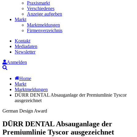
Praxismarkt
Verschiedenes
Anzeige aufgeben
Markt
Marktmeldungen
Firmenverzeichnis
Kontakt
Mediadaten
Newsletter
Anmelden
Suche
Home
Markt
Marktmeldungen
DÜRR DENTAL Absauganlage der Premiumlinie Tyscor
ausgezeichnet
German Design Award
DÜRR DENTAL Absauganlage der
Premiumlinie Tyscor ausgezeichnet