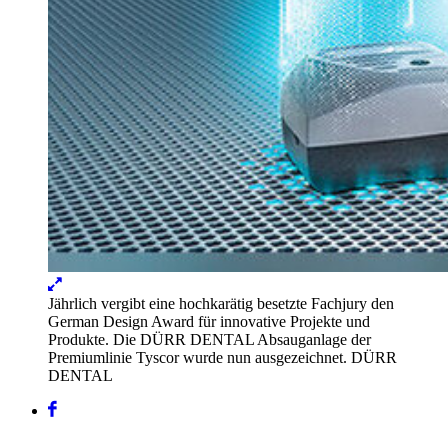
Lightbox
öffnen
Jährlich vergibt eine hochkarätig besetzte Fachjury den
German Design Award für innovative Projekte und
Produkte. Die DÜRR DENTAL Absauganlage der
Premiumlinie Tyscor wurde nun ausgezeichnet.
DÜRR
DENTAL
Facebook