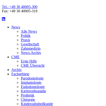
Tel.: +49 30 40005-300
Fax: +49 30 40005-319
LinkedIn
News
Alle News
Politik
Praxis
Gesellschaft
Zahnmedizin
News-Archiv
CME
Erste Hilfe
CME Übersicht
Archiv
Fachgebiete
Parodontologie
Implantologie
Endodontologie
Kieferorthopädie
Prothetik
Chirurgie
Kinderzahnheilkunde