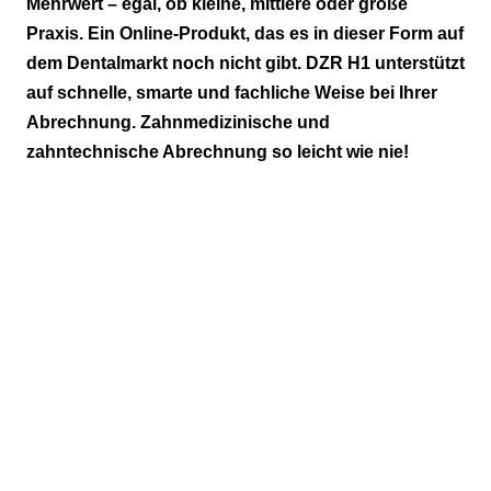
Mehrwert – egal, ob kleine, mittlere oder große
Praxis. Ein Online-Produkt, das es in dieser Form auf
DZR H1: Ein Produkt – alles drin.
dem Dentalmarkt noch nicht gibt. DZR H1 unterstützt
auf schnelle, smarte und fachliche Weise bei Ihrer
Abrechnung. Zahnmedizinische und
zahntechnische Abrechnung so leicht wie nie!