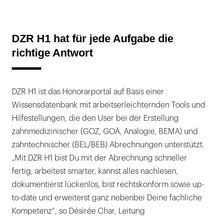
DZR H1 hat für jede Aufgabe die
richtige Antwort
DZR H1 ist das Honorarportal auf Basis einer
Wissensdatenbank mit arbeitserleichternden Tools und
Hilfestellungen, die den User bei der Erstellung
zahnmedizinischer (GOZ, GOÄ, Analogie, BEMA) und
zahntechnischer (BEL/BEB) Abrechnungen unterstützt.
„Mit DZR H1 bist Du mit der Abrechnung schneller
fertig, arbeitest smarter, kannst alles nachlesen,
dokumentierst lückenlos, bist rechtskonform sowie up-
to-date und erweiterst ganz nebenbei Deine fachliche
Kompetenz“, so Désirée Char, Leitung