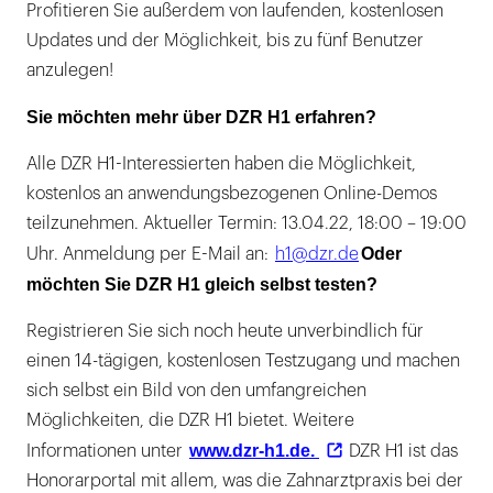
Profitieren Sie außerdem von laufenden, kostenlosen
Updates und der Möglichkeit, bis zu fünf Benutzer
anzulegen!
Sie möchten mehr über DZR H1 erfahren?
Alle DZR H1-Interessierten haben die Möglichkeit,
kostenlos an anwendungsbezogenen Online-Demos
teilzunehmen. Aktueller Termin: 13.04.22, 18:00 – 19:00
Oder
Uhr. Anmeldung per E-Mail an:
h1@dzr.de
möchten Sie DZR H1 gleich selbst testen?
Registrieren Sie sich noch heute unverbindlich für
einen 14-tägigen, kostenlosen Testzugang und machen
sich selbst ein Bild von den umfangreichen
Möglichkeiten, die DZR H1 bietet. Weitere
www.dzr-h1.de.
Informationen unter
DZR H1 ist das
Honorarportal mit allem, was die Zahnarztpraxis bei der