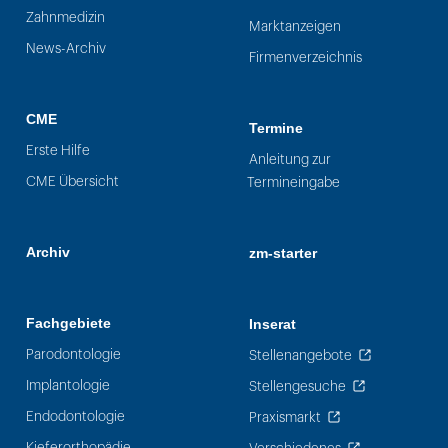
Zahnmedizin
Marktanzeigen
News-Archiv
Firmenverzeichnis
CME
Termine
Erste Hilfe
Anleitung zur
CME Übersicht
Termineingabe
Archiv
zm-starter
Fachgebiete
Inserat
Parodontologie
Stellenangebote
Implantologie
Stellengesuche
Endodontologie
Praxismarkt
Kieferorthopädie