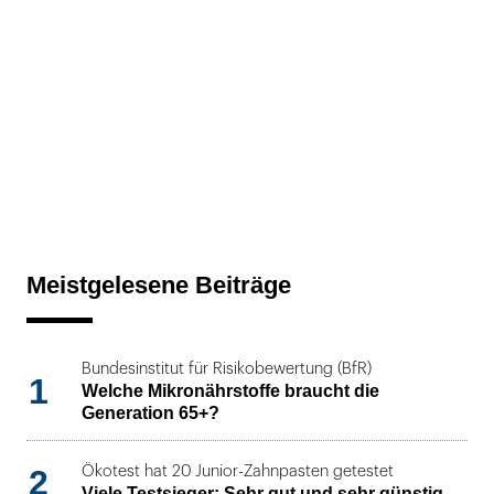
Meistgelesene Beiträge
Bundesinstitut für Risikobewertung (BfR)
1
Welche Mikronährstoffe braucht die
Generation 65+?
2
Ökotest hat 20 Junior-Zahnpasten getestet
Viele Testsieger: Sehr gut und sehr günstig