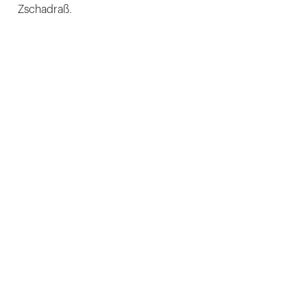
Zschadraß.