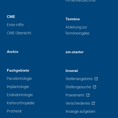
Firmenverzeichnis
CME
Termine
Erste Hilfe
Anleitung zur
CME Übersicht
Termineingabe
Archiv
zm-starter
Fachgebiete
Inserat
Parodontologie
Stellenangebote
Implantologie
Stellengesuche
Endodontologie
Praxismarkt
Kieferorthopädie
Verschiedenes
Prothetik
Anzeige aufgeben