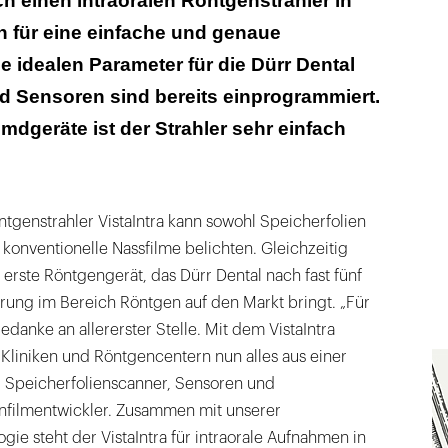
ch einen intraoralen Röntgenstrahler in
 für eine einfache und genaue
ie idealen Parameter für die Dürr Dental
d Sensoren sind bereits einprogrammiert.
emdgeräte ist der Strahler sehr einfach
ntgenstrahler VistaIntra kann sowohl Speicherfolien
konventionelle Nassfilme belichten. Gleichzeitig
 erste Röntgengerät, das Dürr Dental nach fast fünf
rung im Bereich Röntgen auf den Markt bringt. „Für
danke an allererster Stelle. Mit dem VistaIntra
 Kliniken und Röntgencentern nun alles aus einer
, Speicherfolienscanner, Sensoren und
nfilmentwickler. Zusammen mit unserer
gie steht der VistaIntra für intraorale Aufnahmen in