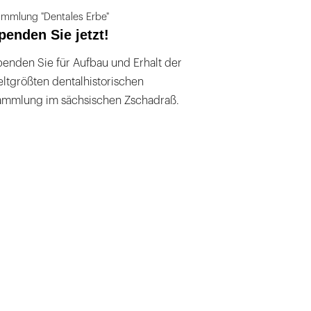
mmlung "Dentales Erbe"
penden Sie jetzt!
enden Sie für Aufbau und Erhalt der
ltgrößten dentalhistorischen
ammlung im sächsischen Zschadraß.