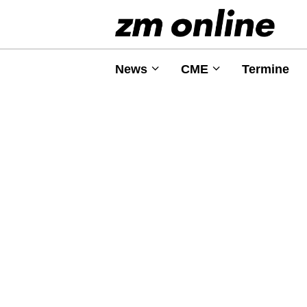
News
CME
Termine