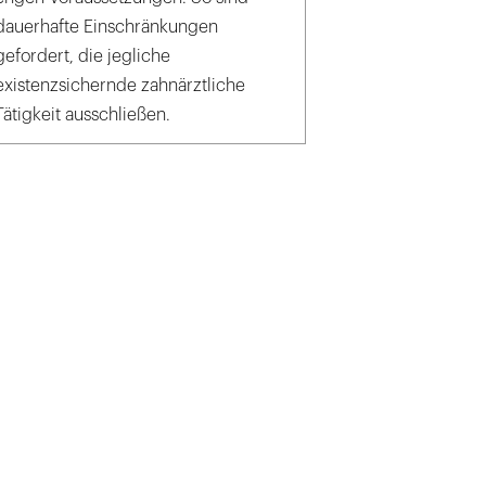
dauerhafte Einschränkungen
gefordert, die jegliche
existenzsichernde zahnärztliche
Tätigkeit ausschließen.