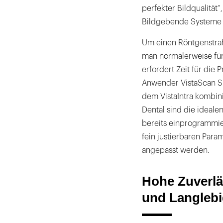
perfekter Bildqualität
Bildgebende Systeme b
Um einen Röntgenstra
man normalerweise für
erfordert Zeit für die 
Anwender VistaScan Sp
dem VistaIntra kombin
Dental sind die ideale
bereits einprogrammie
fein justierbaren Param
angepasst werden.
Hohe Zuverlä
und Langlebi