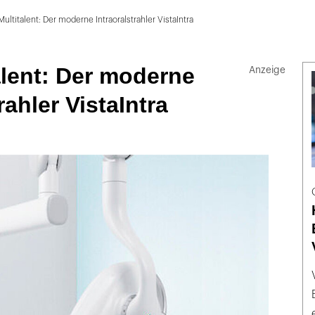
Multitalent: Der moderne Intraoralstrahler VistaIntra
alent: Der moderne
rahler VistaIntra