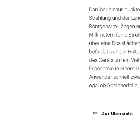
Darüber hinaus punktet
Strahlung und der Lang
Röntgenarm-Längen erh
Millimetern feine Stru
über eine Dosisfläche
befindet sich ein Halt
des Geräts um ein Viel
Ergonomie in einem Ger
Anwender schnell zwi
egal ob Speicherfolie,
Zur Übersicht