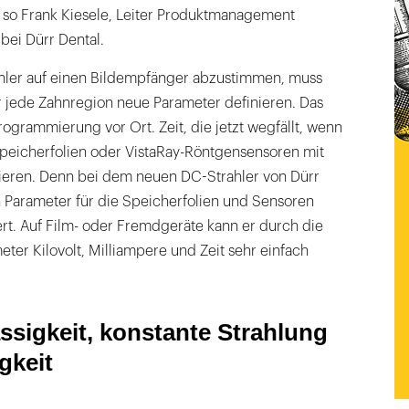
“, so Frank Kiesele, Leiter Produktmanagement
ei Dürr Dental.
hler auf einen Bildempfänger abzustimmen, muss
 jede Zahnregion neue Parameter definieren. Das
Programmierung vor Ort. Zeit, die jetzt wegfällt, wenn
eicherfolien oder VistaRay-Röntgensensoren mit
ieren. Denn bei dem neuen DC-Strahler von Dürr
n Parameter für die Speicherfolien und Sensoren
rt. Auf Film- oder Fremdgeräte kann er durch die
eter Kilovolt, Milliampere und Zeit sehr einfach
ssigkeit, konstante Strahlung
gkeit