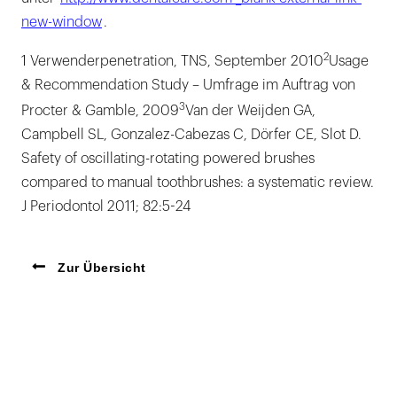
new-window
.
2
1 Verwenderpenetration, TNS, September 2010
Usage
& Recommendation Study – Umfrage im Auftrag von
3
Procter & Gamble, 2009
Van der Weijden GA,
Campbell SL, Gonzalez-Cabezas C, Dörfer CE, Slot D.
Safety of oscillating-rotating powered brushes
compared to manual toothbrushes: a systematic review.
J Periodontol 2011; 82:5-24
Zur Übersicht