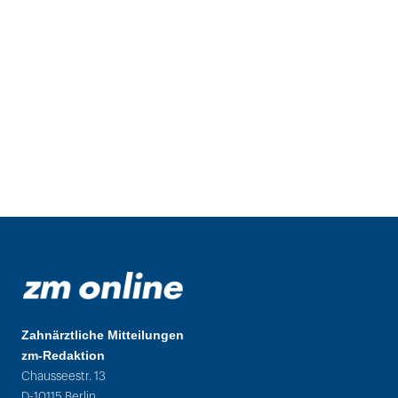
Zahnärztliche Mitteilungen
zm-Redaktion
Chausseestr. 13
D-10115 Berlin