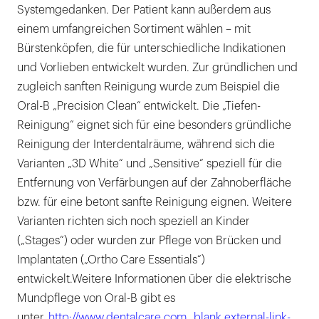
Systemgedanken. Der Patient kann außerdem aus
einem umfangreichen Sortiment wählen – mit
Bürstenköpfen, die für unterschiedliche Indikationen
und Vorlieben entwickelt wurden. Zur gründlichen und
zugleich sanften Reinigung wurde zum Beispiel die
Oral-B „Precision Clean“ entwickelt. Die „Tiefen-
Reinigung“ eignet sich für eine besonders gründliche
Reinigung der Interdentalräume, während sich die
Varianten „3D White“ und „Sensitive“ speziell für die
Entfernung von Verfärbungen auf der Zahnoberfläche
bzw. für eine betont sanfte Reinigung eignen. Weitere
Varianten richten sich noch speziell an Kinder
(„Stages“) oder wurden zur Pflege von Brücken und
Implantaten („Ortho Care Essentials“)
entwickelt.Weitere Informationen über die elektrische
Mundpflege von Oral-B gibt es
unter
http://www.dentalcare.com _blank external-link-