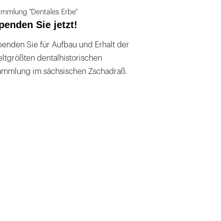
mmlung "Dentales Erbe"
penden Sie jetzt!
enden Sie für Aufbau und Erhalt der
ltgrößten dentalhistorischen
ammlung im sächsischen Zschadraß.