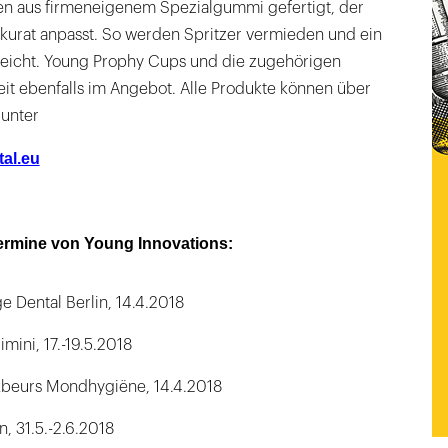
en aus firmeneigenem Spezialgummi gefertigt, der
kkurat anpasst. So werden Spritzer vermieden und ein
reicht. Young Prophy Cups und die zugehörigen
eit ebenfalls im Angebot. Alle Produkte können über
unter
al.eu
ermine von Young Innovations:
e Dental Berlin, 14.4.2018
imini, 17.-19.5.2018
kbeurs Mondhygiëne, 14.4.2018
, 31.5.-2.6.2018