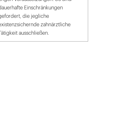
dauerhafte Einschränkungen
gefordert, die jegliche
existenzsichernde zahnärztliche
Tätigkeit ausschließen.
al