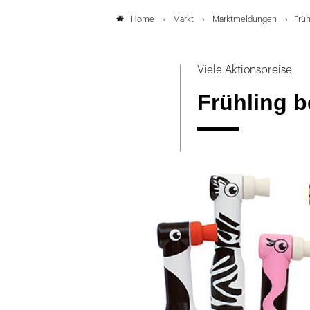
Markt
Marktmeldungen
Früh
Home
Viele Aktionspreise
Frühling b