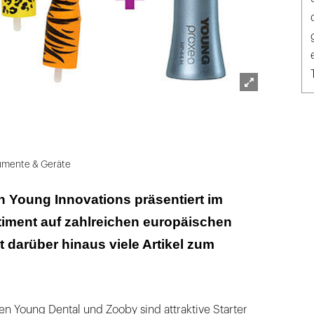
Lightbox
Young Dent
öffnen
rumente & Geräte
n Young Innovations präsentiert im
timent auf zahlreichen europäischen
 darüber hinaus viele Artikel zum
en Young Dental und Zooby sind attraktive Starter