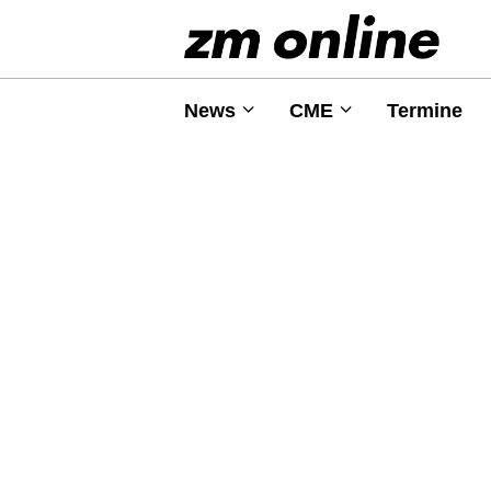
News
CME
Termine