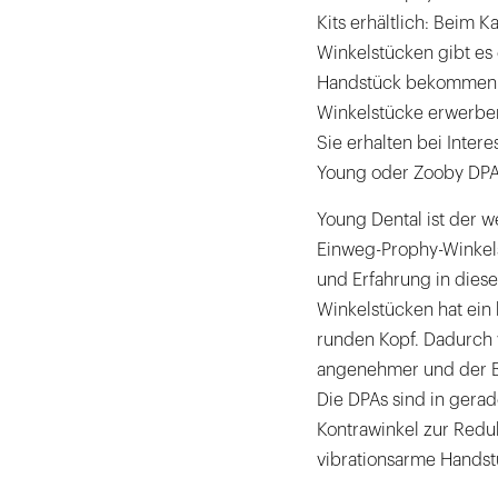
Kits erhältlich: Beim 
Winkelstücken gibt es 
Handstück bekommen K
Winkelstücke erwerben
Sie erhalten bei Inte
Young oder Zooby DPA
Young Dental ist der w
Einweg-Prophy-Winkels
und Erfahrung in dies
Winkelstücken hat ein
runden Kopf. Dadurch w
angenehmer und der Be
Die DPAs sind in gerad
Kontrawinkel zur Red
vibrationsarme Handst