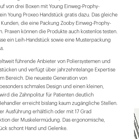
Kauf von drei Boxen mit Young Einweg-Prophy-
ein Young Proxeo Handstück gratis dazu. Das gleiche
unden, die eine Packung Zooby Einweg-Prophy-
. Praxen können die Produkte auch kostenlos testen.
resse ein Leih-Handstück sowie eine Musterpackung
s.
eltweit führende Anbieter von Poliersystemen und
tücken und verfügt über jahrzehntelange Expertise
em Bereich. Die neueste Generation von
 besonders schmales Design und einen kleinen,
ird die Zahnpolitur für Patienten deutlich
handler erreicht bislang kaum zugängliche Stellen.
er Ausführung erhältlich oder mit 17 Grad
uktion der Muskelermüdung. Das ergonomische,
ück schont Hand und Gelenke.