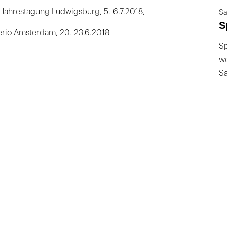
Jahrestagung Ludwigsburg, 5.-6.7.2018,
Sa
S
erio Amsterdam, 20.-23.6.2018
Sp
we
S