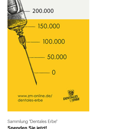
Sammlung "Dentales Erbe"
Spenden Sie jetzt!