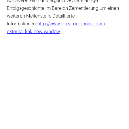
Adhäsivbereich und ergänzt GCs 95-jährige
Erfolgsgeschichte im Bereich Zementierung um einen
weiteren Meilenstein. Detaillierte
Informationen:
http://www.gceurope.com _blank
external-link-new-window