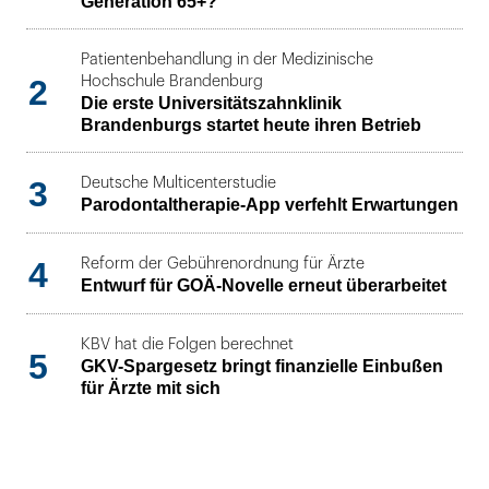
Generation 65+?
Patientenbehandlung in der Medizinische
2
Hochschule Brandenburg
Die erste Universitätszahnklinik
Brandenburgs startet heute ihren Betrieb
3
Deutsche Multicenterstudie
Parodontaltherapie-App verfehlt Erwartungen
4
Reform der Gebührenordnung für Ärzte
Entwurf für GOÄ-Novelle erneut überarbeitet
KBV hat die Folgen berechnet
5
GKV-Spargesetz bringt finanzielle Einbußen
für Ärzte mit sich