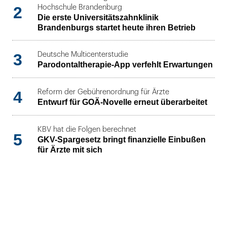
2
Hochschule Brandenburg
Die erste Universitätszahnklinik
Brandenburgs startet heute ihren Betrieb
3
Deutsche Multicenterstudie
Parodontaltherapie-App verfehlt Erwartungen
4
Reform der Gebührenordnung für Ärzte
Entwurf für GOÄ-Novelle erneut überarbeitet
KBV hat die Folgen berechnet
5
GKV-Spargesetz bringt finanzielle Einbußen
für Ärzte mit sich