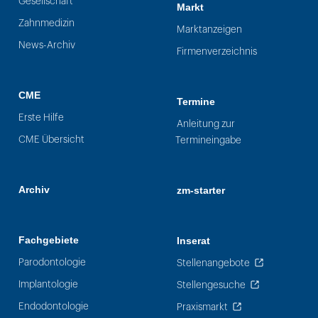
Gesellschaft
Markt
Zahnmedizin
Marktanzeigen
News-Archiv
Firmenverzeichnis
CME
Termine
Erste Hilfe
Anleitung zur
CME Übersicht
Termineingabe
Archiv
zm-starter
Fachgebiete
Inserat
Parodontologie
Stellenangebote
Implantologie
Stellengesuche
Endodontologie
Praxismarkt